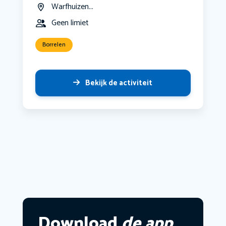
Warfhuizen...
Geen limiet
Borrelen
Bekijk de activiteit
Download
de app