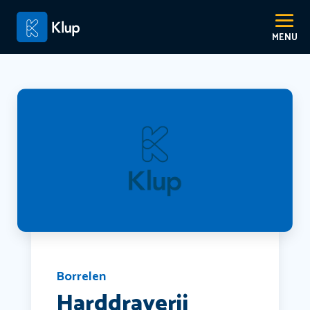
Borrelen
Harddraverij