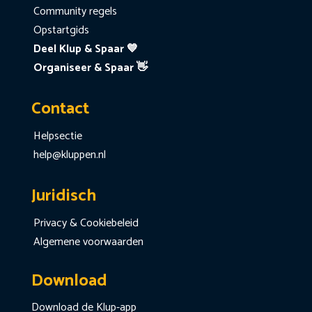
Community regels
Opstartgids
Deel Klup & Spaar 💙
Organiseer & Spaar 👋
Contact
Helpsectie
help@kluppen.nl
Juridisch
Privacy & Cookiebeleid
Algemene voorwaarden
Download
Download de Klup-app