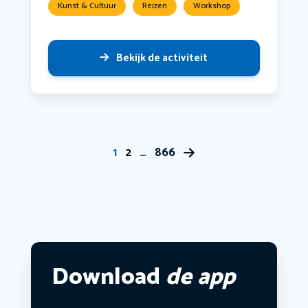
Kunst & Cultuur
Reizen
Workshop
Bekijk de activiteit
1
2
…
866
Download
de app