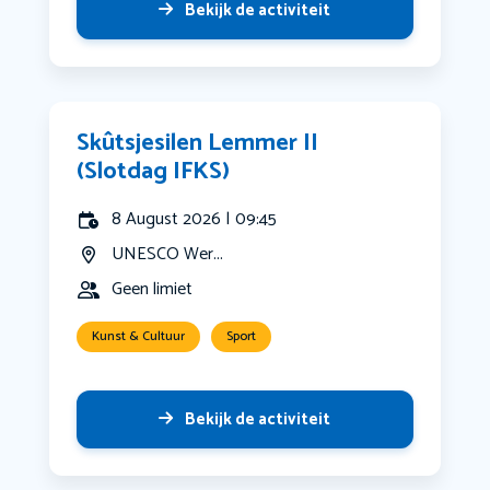
Bekijk de activiteit
Skûtsjesilen Lemmer II
(Slotdag IFKS)
8 August 2026 | 09:45
UNESCO Wer...
Geen limiet
Kunst & Cultuur
Sport
Bekijk de activiteit