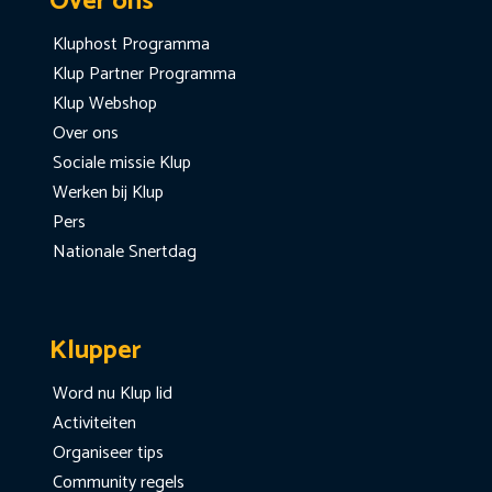
Over ons
Kluphost Programma
Klup Partner Programma
Klup Webshop
Over ons
Sociale missie Klup
Werken bij Klup
Pers
Nationale Snertdag
Klupper
Word nu Klup lid
Activiteiten
Organiseer tips
Community regels