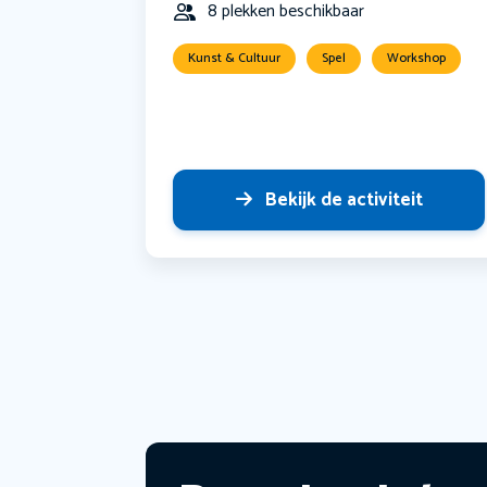
8 plekken beschikbaar
Kunst & Cultuur
Spel
Workshop
Bekijk de activiteit