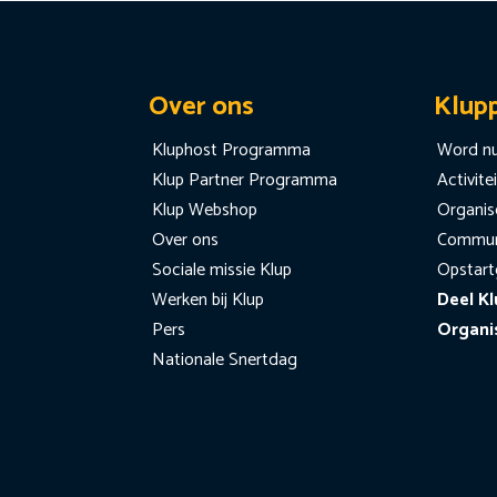
Over ons
Klup
Kluphost Programma
Word nu
Klup Partner Programma
Activite
Klup Webshop
Organise
Over ons
Communi
Sociale missie Klup
Opstart
Werken bij Klup
Deel Kl
Pers
Organi
Nationale Snertdag