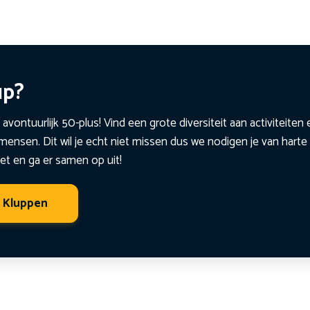
up?
 avontuurlijk 50-plus! Vind een grote diversiteit aan activiteite
ensen. Dit wil je echt niet missen dus we nodigen je van harte 
et en ga er samen op uit!
t Kluppen