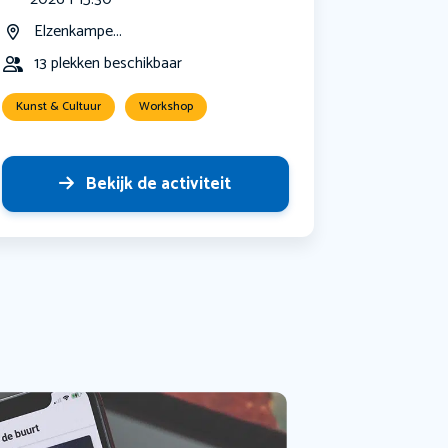
Elzenkampe...
13 plekken beschikbaar
Kunst & Cultuur
Workshop
Bekijk de activiteit