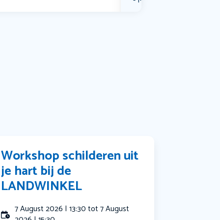
Muziek
Bekijk alle categorieën
Workshop schilderen uit
je hart bij de
LANDWINKEL
7 August 2026 | 13:30 tot 7 August
2026 | 15:30