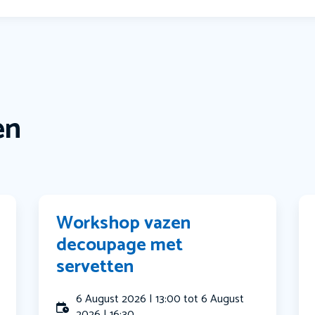
en
Workshop vazen
decoupage met
servetten
6 August 2026 | 13:00 tot 6 August
2026 | 16:30