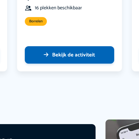
16 plekken beschikbaar
Borrelen
Bekijk de activiteit