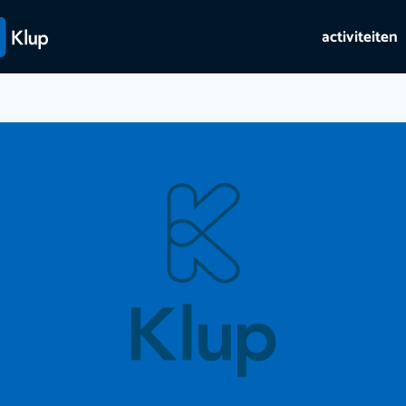
activiteiten