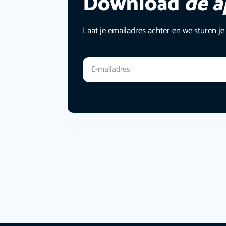
Download
de 
Laat je emailadres achter en we sturen je
E-mailadres
*