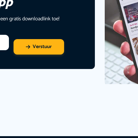
app
 een gratis downloadlink toe!
Verstuur