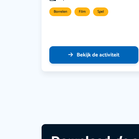
Borrelen
Film
Spel
Bekijk de activiteit