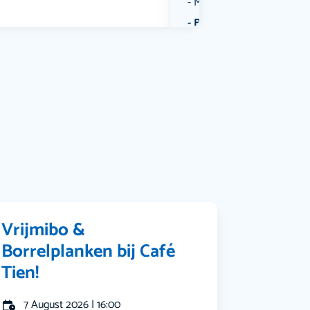
Muziek
Bekijk alle categorieën
Vrijmibo &
Borrelplanken bij Café
Tien!
7 August 2026 | 16:00