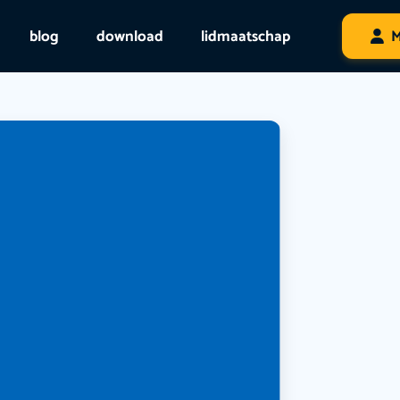
blog
download
lidmaatschap
M