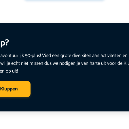
up?
avontuurlijk 50-plus! Vind een grote diversiteit aan activiteiten 
wil je echt niet missen dus we nodigen je van harte uit voor de K
en op uit!
 Kluppen