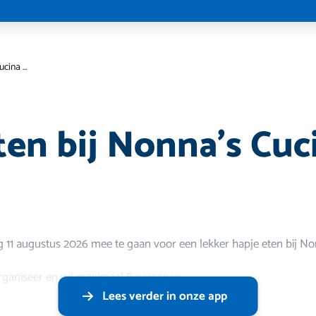
Hapje eten bij Nonna’s Cucina in Berkel
ten bij Nonna’s Cuc
g 11 augustus 2026 mee te gaan voor een lekker hapje eten bij No
 organiseer en wil maximaal 8 personen ‍
Lees verder in onze app