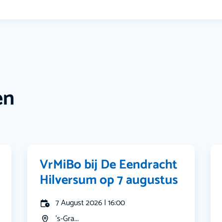
en
VrMiBo bij De Eendracht
Hilversum op 7 augustus
7 August 2026 | 16:00
's-Gra...