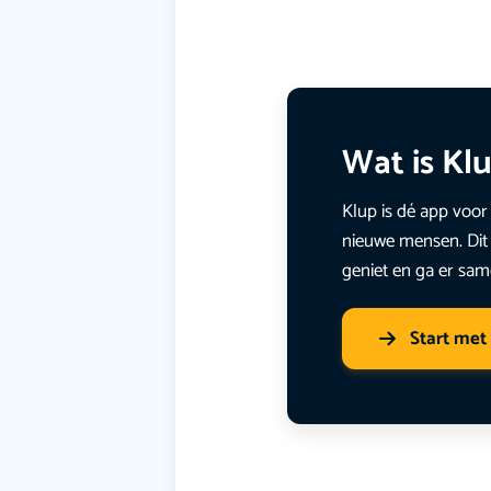
Wat is Kl
Klup is dé app voor 
nieuwe mensen. Dit 
geniet en ga er sam
Start met