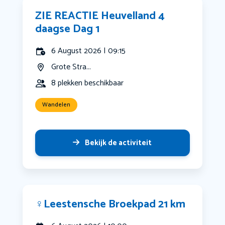
ZIE REACTIE Heuvelland 4
daagse Dag 1
6 August 2026 | 09:15
Grote Stra...
8 plekken beschikbaar
Wandelen
Bekijk de activiteit
‍♀️Leestensche Broekpad 21 km