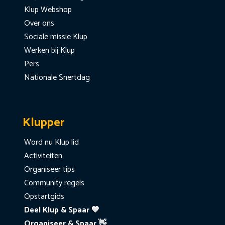
Klup Webshop
Over ons
Sociale missie Klup
Werken bij Klup
Pers
Nationale Snertdag
Klupper
Word nu Klup lid
Activiteiten
Organiseer tips
Community regels
Opstartgids
Deel Klup & Spaar 💙
Organiseer & Spaar 👋