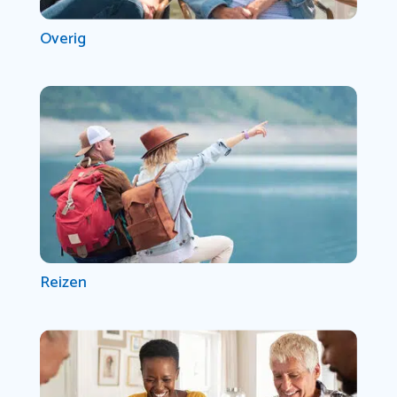
Overig
Reizen