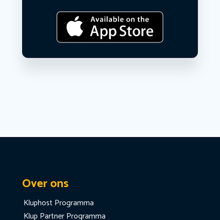
Over ons
Kluphost Programma
Klup Partner Programma