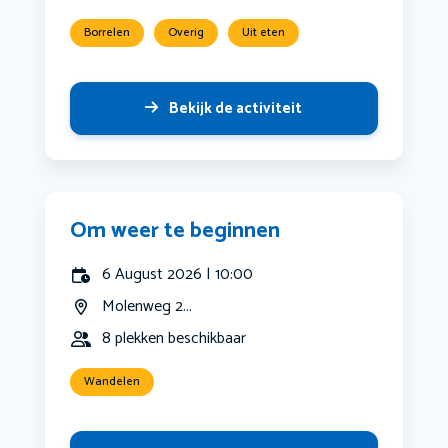
Borrelen
Overig
Uit eten
Bekijk de activiteit
Om weer te beginnen
6 August 2026 | 10:00
Molenweg 2...
8 plekken beschikbaar
Wandelen