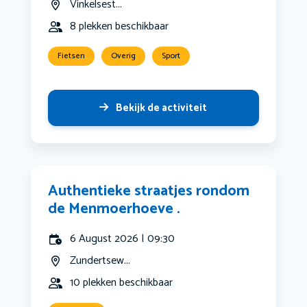
Vinkelsest...
8 plekken beschikbaar
Fietsen
Overig
Sport
Bekijk de activiteit
Authentieke straatjes rondom
de Menmoerhoeve .
6 August 2026 | 09:30
Zundertsew...
10 plekken beschikbaar