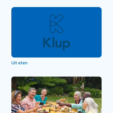
Uit eten