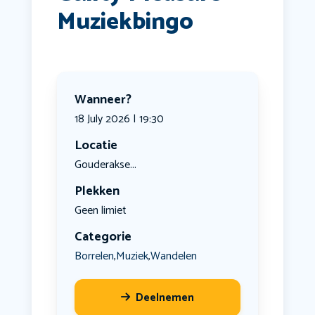
Muziekbingo
Wanneer?
18 July 2026 | 19:30
Locatie
Gouderakse...
Plekken
Geen limiet
Categorie
Borrelen
Muziek
Wandelen
,
,
Deelnemen