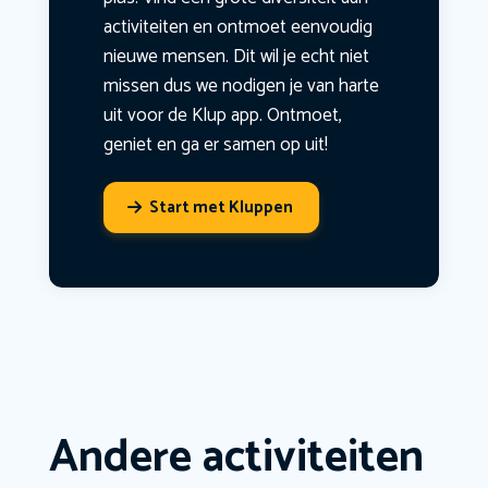
activiteiten en ontmoet eenvoudig
nieuwe mensen. Dit wil je echt niet
missen dus we nodigen je van harte
uit voor de Klup app. Ontmoet,
geniet en ga er samen op uit!
Start met Kluppen
Andere activiteiten