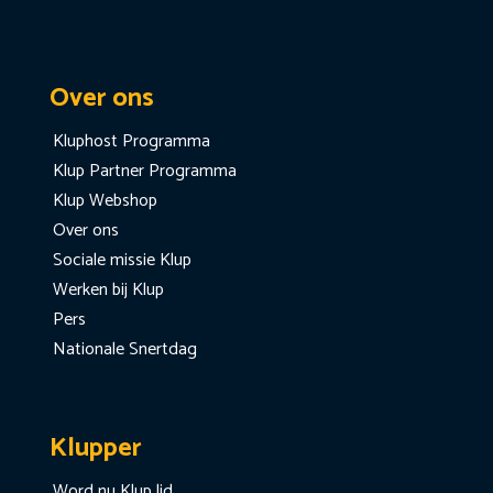
Over ons
Kluphost Programma
Klup Partner Programma
Klup Webshop
Over ons
Sociale missie Klup
Werken bij Klup
Pers
Nationale Snertdag
Klupper
Word nu Klup lid