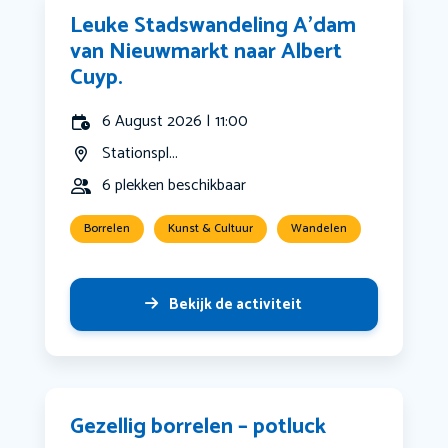
Leuke Stadswandeling A’dam
van Nieuwmarkt naar Albert
Cuyp.
6 August 2026 | 11:00
Stationspl...
6 plekken beschikbaar
Borrelen
Kunst & Cultuur
Wandelen
Bekijk de activiteit
Gezellig borrelen – potluck