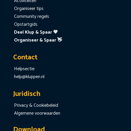
Activiteiten
Organiseer tips
Community regels
Opstartgids
Deel Klup & Spaar 💙
Organiseer & Spaar 👋
Contact
Helpsectie
help@kluppen.nl
Juridisch
Privacy & Cookiebeleid
Algemene voorwaarden
Download