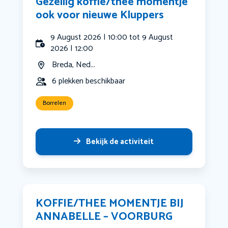
Gezellig koffie/thee momentje
ook voor nieuwe Kluppers
9 August 2026 | 10:00 tot 9 August
2026 | 12:00
Breda, Ned...
6 plekken beschikbaar
Borrelen
Bekijk de activiteit
KOFFIE/THEE MOMENTJE BIJ
ANNABELLE – VOORBURG