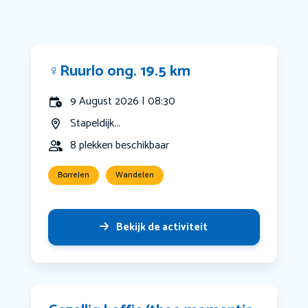
‍♀️Ruurlo ong. 19.5 km
9 August 2026 | 08:30
Stapeldijk...
8 plekken beschikbaar
Borrelen
Wandelen
Bekijk de activiteit