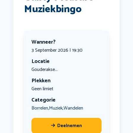
Muziekbingo
Wanneer?
3 September 2026 | 19:30
Locatie
Gouderakse...
Plekken
Geen limiet
Categorie
Borrelen
Muziek
Wandelen
,
,
Deelnemen