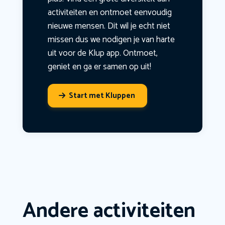
activiteiten en ontmoet eenvoudig
nieuwe mensen. Dit wil je echt niet
missen dus we nodigen je van harte
uit voor de Klup app. Ontmoet,
geniet en ga er samen op uit!
Start met Kluppen
Andere activiteiten