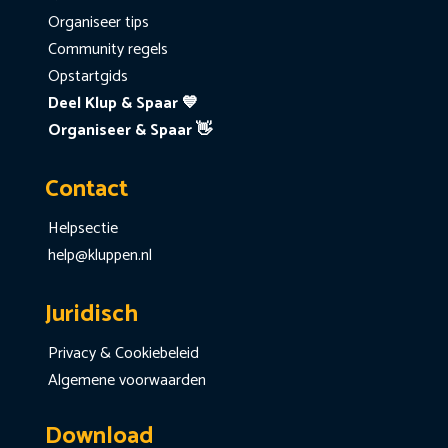
Organiseer tips
Community regels
Opstartgids
Deel Klup & Spaar 💙
Organiseer & Spaar 👋
Contact
Helpsectie
help@kluppen.nl
Juridisch
Privacy & Cookiebeleid
Algemene voorwaarden
Download