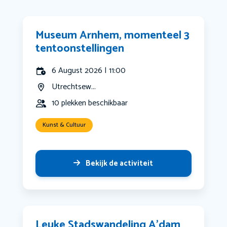
Museum Arnhem, momenteel 3
tentoonstellingen
6 August 2026 | 11:00
Utrechtsew...
10 plekken beschikbaar
Kunst & Cultuur
Bekijk de activiteit
Leuke Stadswandeling A’dam