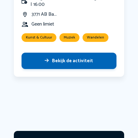
| 16:00
3771 AB Ba...
Geen limiet
Kunst & Cultuur
Muziek
Wandelen
Bekijk de activiteit