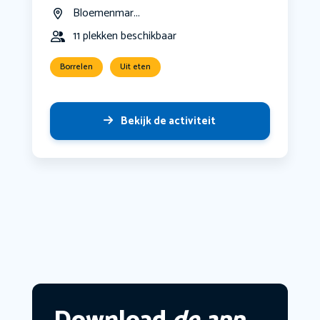
Bloemenmar...
11 plekken beschikbaar
Borrelen
Uit eten
Bekijk de activiteit