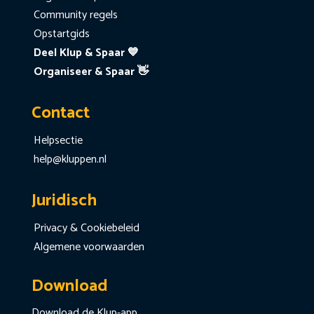
Community regels
Opstartgids
Deel Klup & Spaar 💙
Organiseer & Spaar 👋
Contact
Helpsectie
help@kluppen.nl
Juridisch
Privacy & Cookiebeleid
Algemene voorwaarden
Download
Download de Klup-app