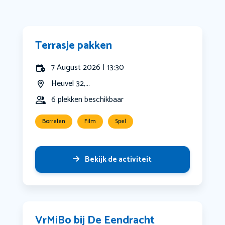
Terrasje pakken
7 August 2026 | 13:30
Heuvel 32,...
6 plekken beschikbaar
Borrelen
Film
Spel
Bekijk de activiteit
VrMiBo bij De Eendracht