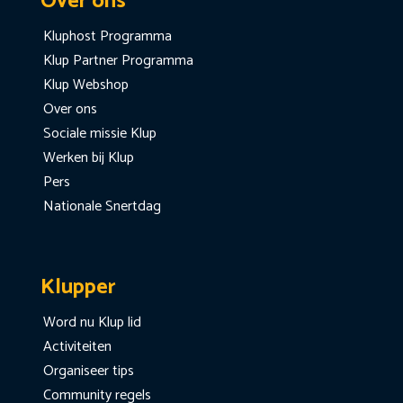
Over ons
Kluphost Programma
Klup Partner Programma
Klup Webshop
Over ons
Sociale missie Klup
Werken bij Klup
Pers
Nationale Snertdag
Klupper
Word nu Klup lid
Activiteiten
Organiseer tips
Community regels