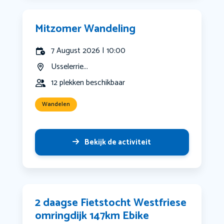
Mitzomer Wandeling
7 August 2026 | 10:00
Usselerrie...
12 plekken beschikbaar
Wandelen
Bekijk de activiteit
2 daagse Fietstocht Westfriese
omringdijk 147km Ebike