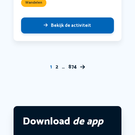
Wandelen
Bekijk de activiteit
1
2
…
874
Download
de app