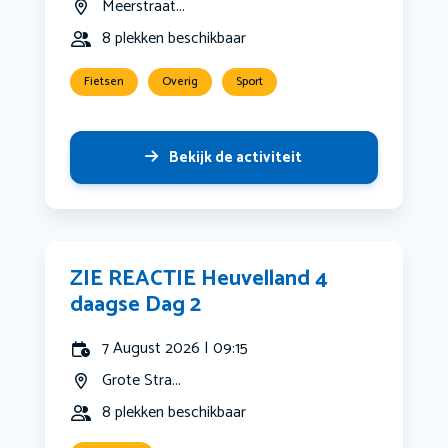
Meerstraat...
8 plekken beschikbaar
Fietsen
Overig
Sport
Bekijk de activiteit
ZIE REACTIE Heuvelland 4
daagse Dag 2
7 August 2026 | 09:15
Grote Stra...
8 plekken beschikbaar