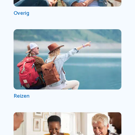
Overig
Reizen