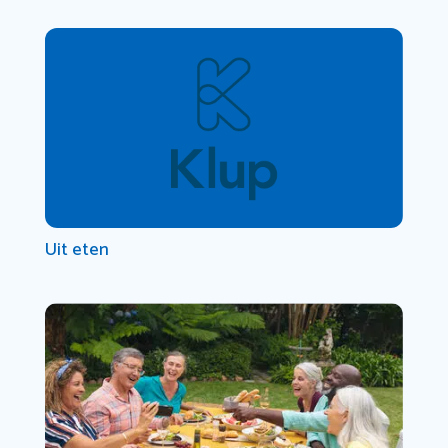
Uit eten