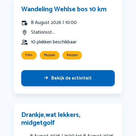
Wandeling Wehlse bos 10 km
8 August 2026 | 10:00
Stationsst...
10 plekken beschikbaar
Film
Muziek
Reizen
Bekijk de activiteit
Drankje,wat lekkers,
midgetgolf