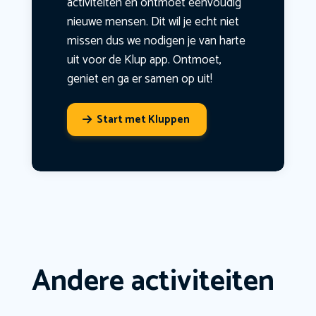
activiteiten en ontmoet eenvoudig
nieuwe mensen. Dit wil je echt niet
missen dus we nodigen je van harte
uit voor de Klup app. Ontmoet,
geniet en ga er samen op uit!
Start met Kluppen
Andere activiteiten