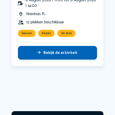
8 August 2026 | 11:00 tot 8 August 2026
| 14:00
Nienhuis R...
12 plekken beschikbaar
Dansen
Reizen
Uit eten
Bekijk de activiteit