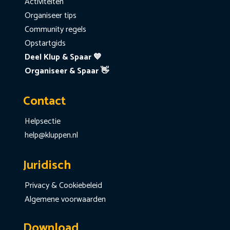
Activiteiten
Organiseer tips
Community regels
Opstartgids
Deel Klup & Spaar 💙
Organiseer & Spaar 👋
Contact
Helpsectie
help@kluppen.nl
Juridisch
Privacy & Cookiebeleid
Algemene voorwaarden
Download