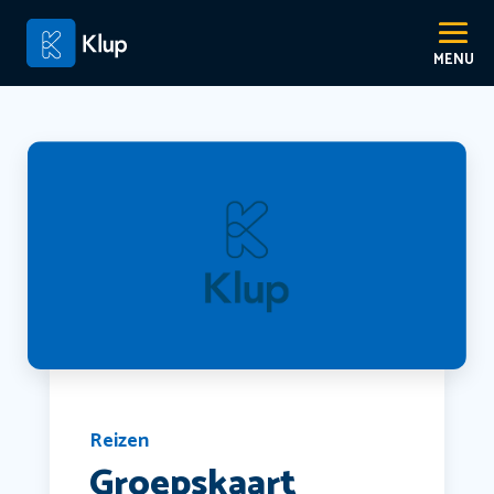
Reizen
Groepskaart