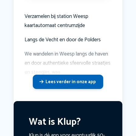
Verzamelen bij station Weesp
kaartautomaat centrumzijde
Langs de Vecht en door de Polders
We wandelen in Weesp langs de haven
en door authentieke sfeervolle straatjes
en steegjes, waa
Lees verder in onze app
Wat is Klup?
Klup is dé app voor avontuurlijk 50-