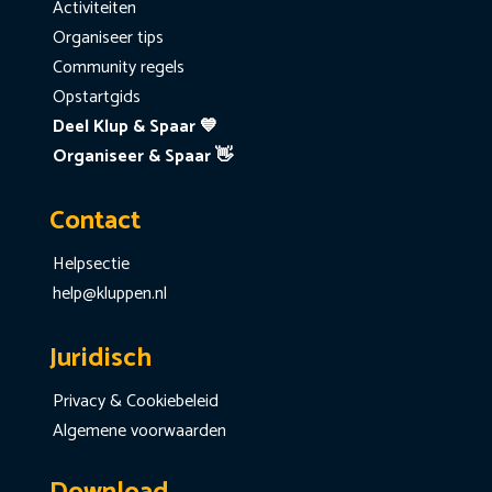
Activiteiten
Organiseer tips
Community regels
Opstartgids
Deel Klup & Spaar 💙
Organiseer & Spaar 👋
Contact
Helpsectie
help@kluppen.nl
Juridisch
Privacy & Cookiebeleid
Algemene voorwaarden