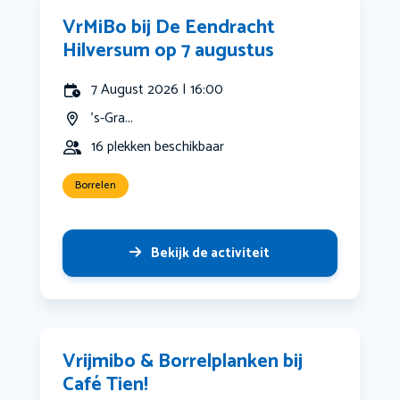
VrMiBo bij De Eendracht
Hilversum op 7 augustus
7 August 2026 | 16:00
's-Gra...
16 plekken beschikbaar
Borrelen
Bekijk de activiteit
Vrijmibo & Borrelplanken bij
Café Tien!