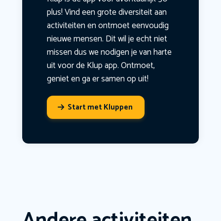
plus! Vind een grote diversiteit aan
activiteiten en ontmoet eenvoudig
nieuwe mensen. Dit wil je echt niet
missen dus we nodigen je van harte
uit voor de Klup app. Ontmoet,
geniet en ga er samen op uit!
Start met Kluppen
Andere activiteiten