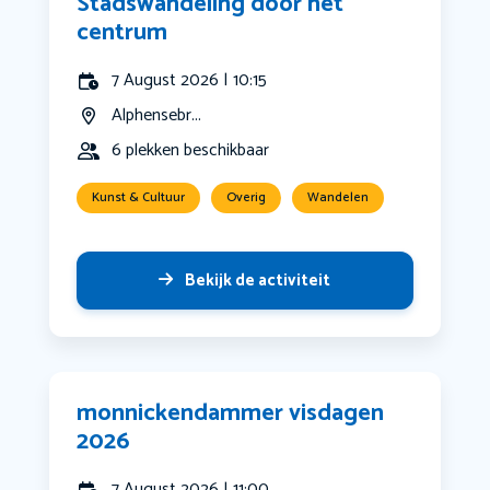
Stadswandeling door het
centrum
7 August 2026 | 10:15
Alphensebr...
6 plekken beschikbaar
Kunst & Cultuur
Overig
Wandelen
Bekijk de activiteit
monnickendammer visdagen
2026
7 August 2026 | 11:00