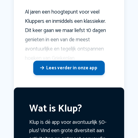
Al jaren een hoogtepunt voor veel
Kluppers en inmiddels een klassieker.
Dit keer gaan we maar liefst 10 dagen
genieten in een van de meest
avontuurlijke en tegelijk ontspannen
hoeken van Griekenlan
Lees verder in onze app
Wat is Klup?
Klup is dé app voor avontuurlijk 50-
plus! Vind een grote diversiteit aan