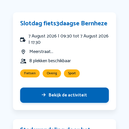
Slotdag fiets3daagse Bernheze
7 August 2026 | 09:30 tot 7 August 2026
| 17:30
Meerstraat...
8 plekken beschikbaar
Fietsen
Overig
Sport
Bekijk de activiteit