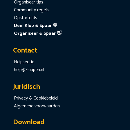
Organiseer tips
Community regels
Opstartgids
Deel Klup & Spaar 💙
Organiseer & Spaar 👋
Contact
Helpsectie
help@kluppen.nl
Juridisch
Privacy & Cookiebeleid
Algemene voorwaarden
Download