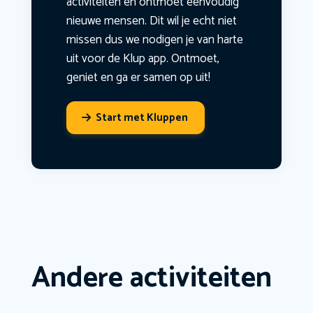
activiteiten en ontmoet eenvoudig
nieuwe mensen. Dit wil je echt niet
missen dus we nodigen je van harte
uit voor de Klup app. Ontmoet,
geniet en ga er samen op uit!
Start met Kluppen
Andere activiteiten