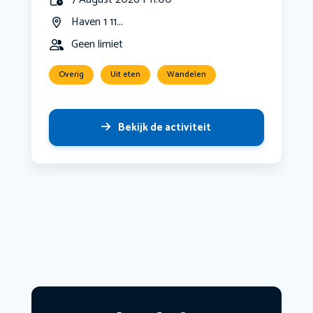
Haven 1 11...
Geen limiet
Overig
Uit eten
Wandelen
Bekijk de activiteit