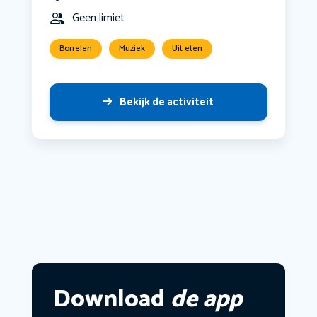
Geen limiet
Borrelen
Muziek
Uit eten
Bekijk de activiteit
Download
de app