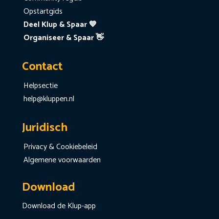
Opstartgids
Deel Klup & Spaar 💙
Organiseer & Spaar 👋
Contact
Helpsectie
help@kluppen.nl
Juridisch
Privacy & Cookiebeleid
Algemene voorwaarden
Download
Download de Klup-app