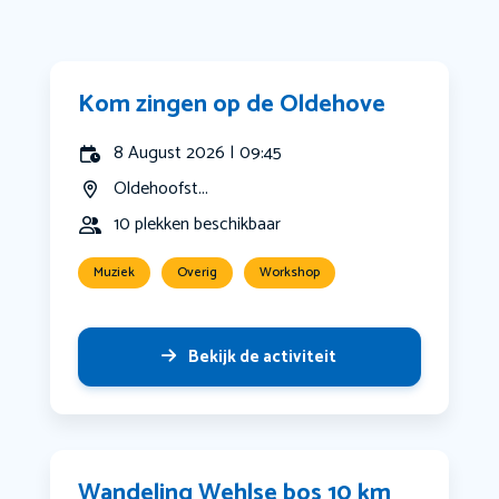
Kom zingen op de Oldehove
8 August 2026 | 09:45
Oldehoofst...
10 plekken beschikbaar
Muziek
Overig
Workshop
Bekijk de activiteit
Wandeling Wehlse bos 10 km