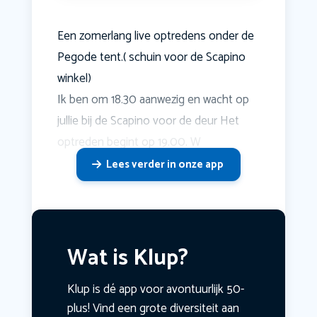
Een zomerlang live optredens onder de
Pegode tent.( schuin voor de Scapino
winkel)
Ik ben om 18.30 aanwezig en wacht op
jullie bij de Scapino voor de deur Het
optreden begint op 19.00. W
Lees verder in onze app
Wat is Klup?
Klup is dé app voor avontuurlijk 50-
plus! Vind een grote diversiteit aan