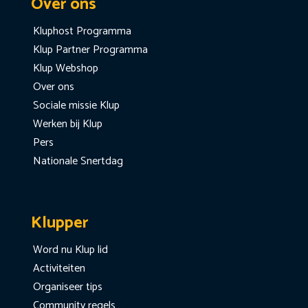
Over ons
Kluphost Programma
Klup Partner Programma
Klup Webshop
Over ons
Sociale missie Klup
Werken bij Klup
Pers
Nationale Snertdag
Klupper
Word nu Klup lid
Activiteiten
Organiseer tips
Community regels