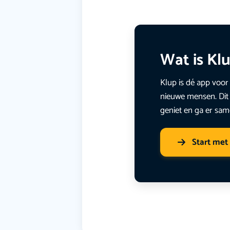
Wat is Kl
Klup is dé app voor 
nieuwe mensen. Dit 
geniet en ga er sam
Start met