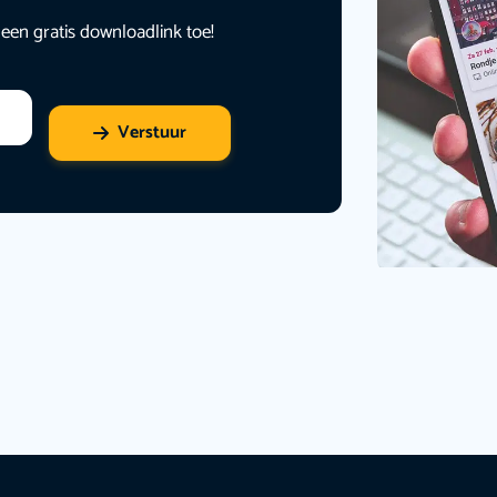
 een gratis downloadlink toe!
Verstuur