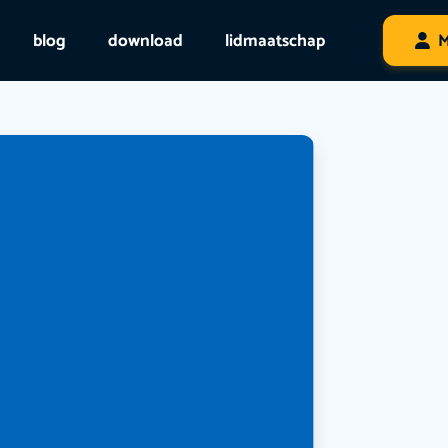
blog
download
lidmaatschap
M