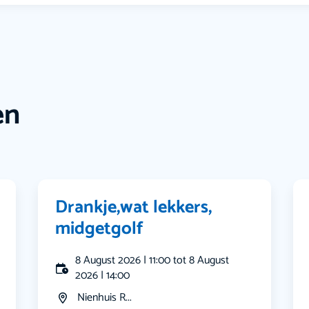
en
Drankje,wat lekkers,
midgetgolf
8 August 2026 | 11:00 tot 8 August
2026 | 14:00
Nienhuis R...