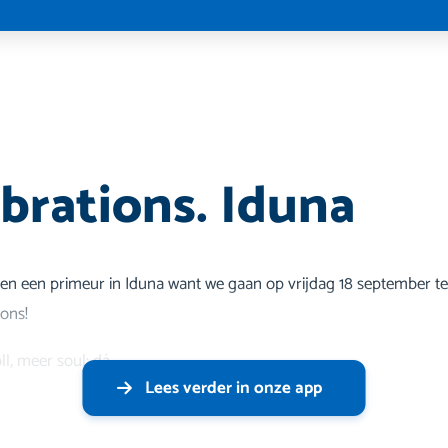
brations. Iduna
n een primeur in Iduna want we gaan op vrijdag 18 september ter
ons!
ll, meer soul: dá
Lees verder in onze app