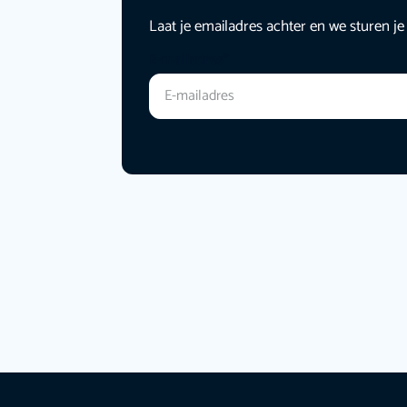
Laat je emailadres achter en we sturen je
E-mailadres
*