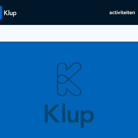
activiteiten