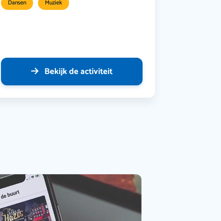
Dansen
Muziek
Bekijk de activiteit