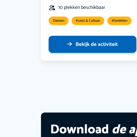
10 plekken beschikbaar
Dansen
Kunst & Cultuur
Wandelen
Bekijk de activiteit
Download
de 