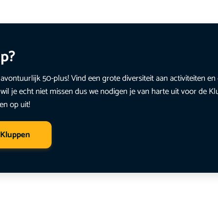
up?
avontuurlijk 50-plus! Vind een grote diversiteit aan activiteiten 
wil je echt niet missen dus we nodigen je van harte uit voor de K
en op uit!
 Kluppen