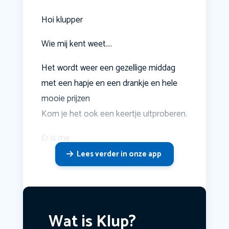
Hoi klupper
Wie mij kent weet....
Het wordt weer een gezellige middag
met een hapje en een drankje en hele
mooie prijzen
Kom je het ook een keertje uitproberen.
Er is me
Lees verder in onze app
Wat is Klup?