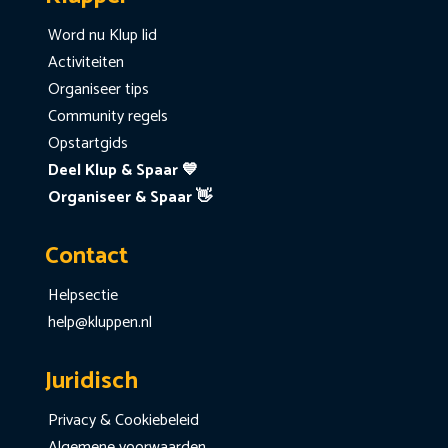
Word nu Klup lid
Activiteiten
Organiseer tips
Community regels
Opstartgids
Deel Klup & Spaar 💙
Organiseer & Spaar 👋
Contact
Helpsectie
help@kluppen.nl
Juridisch
Privacy & Cookiebeleid
Algemene voorwaarden