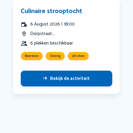
Culinaire strooptocht
6 August 2026 | 18:00
Dorpstraat...
6 plekken beschikbaar
Borrelen
Overig
Uit eten
Bekijk de activiteit