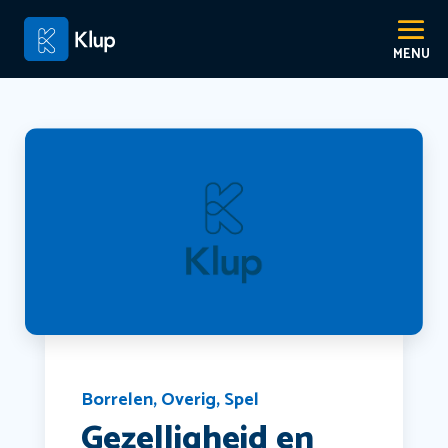
Borrelen
,
Overig
,
Spel
Gezelligheid en