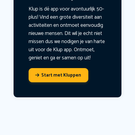
Klup is dé app voor avontuurlijk 50-
plus! Vind een grote diversiteit aan
activiteiten en ontmoet eenvoudig
nieuwe mensen. Dit wil je echt niet
missen dus we nodigen je van harte
uit voor de Klup app. Ontmoet,
geniet en ga er samen op uit!
Start met Kluppen