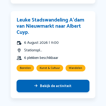
Leuke Stadswandeling A’dam
van Nieuwmarkt naar Albert
Cuyp.
6 August 2026 | 11:00
Stationspl...
6 plekken beschikbaar
Borrelen
Kunst & Cultuur
Wandelen
Bekijk de activiteit