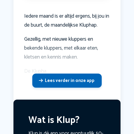
Iedere maand is er altijd ergens, bij jou in
de buurt, de maandelijkse Kluphap.
Gezellig, met nieuwe kluppers en
bekende kluppers, met elkaar eten,
kletsen en kennis maken.
De Klupha
Lees verder in onze app
Wat is Klup?
Klup is dé app voor avontuurlijk 50-