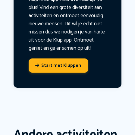
plus! Vind een grote diversiteit aan
activiteiten en ontmoet eenvoudig
nieuwe mensen. Dit wil je echt niet
missen dus we nodigen je van harte
uit voor de Klup app. Ontmoet,
geniet en ga er samen op uit!
Start met Kluppen
Andere activiteiten