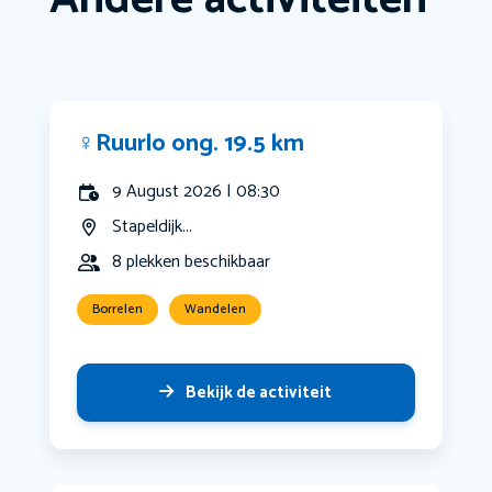
‍♀️Ruurlo ong. 19.5 km
9 August 2026 | 08:30
Stapeldijk...
8 plekken beschikbaar
Borrelen
Wandelen
Bekijk de activiteit