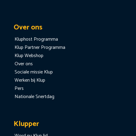
Over ons
Kluphost Programma
Klup Partner Programma
Klup Webshop
Over ons
Sociale missie Klup
Werken bij Klup
Pers
Nationale Snertdag
Klupper
Word nu Klup lid