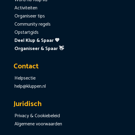
Activiteiten
Organiseer tips
Community regels
Opstartgids
Deel Klup & Spaar 💙
Organiseer & Spaar 👋
Contact
Helpsectie
help@kluppen.nl
Juridisch
Privacy & Cookiebeleid
Algemene voorwaarden