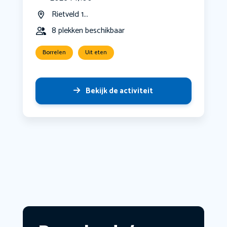
Rietveld 1...
8 plekken beschikbaar
Borrelen
Uit eten
Bekijk de activiteit