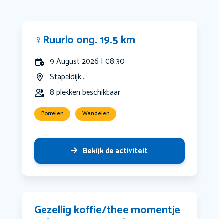
‍♀️Ruurlo ong. 19.5 km
9 August 2026 | 08:30
Stapeldijk...
8 plekken beschikbaar
Borrelen
Wandelen
Bekijk de activiteit
Gezellig koffie/thee momentje