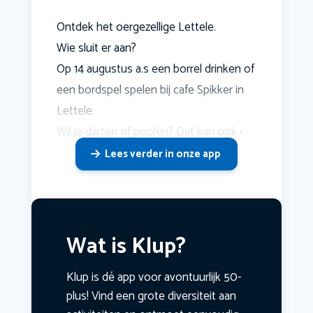
Ontdek het oergezellige Lettele.
Wie sluit er aan?
Op 14 augustus a.s een borrel drinken of
een bordspel spelen bij cafe Spikker in
Lettele.
Wil je darten of poolen? Dat kan ook.<
Lees verder in onze app
Wat is Klup?
Klup is dé app voor avontuurlijk 50-
plus! Vind een grote diversiteit aan