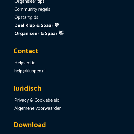
Organiseer tips
Community regels
Opstartgids
Deel Klup & Spaar 💙
Organiseer & Spaar 👋
Contact
Helpsectie
help@kluppen.nl
Juridisch
Privacy & Cookiebeleid
Algemene voorwaarden
Download