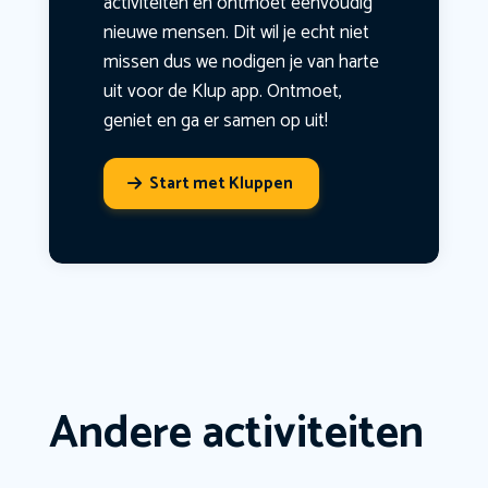
activiteiten en ontmoet eenvoudig
nieuwe mensen. Dit wil je echt niet
missen dus we nodigen je van harte
uit voor de Klup app. Ontmoet,
geniet en ga er samen op uit!
Start met Kluppen
Andere activiteiten