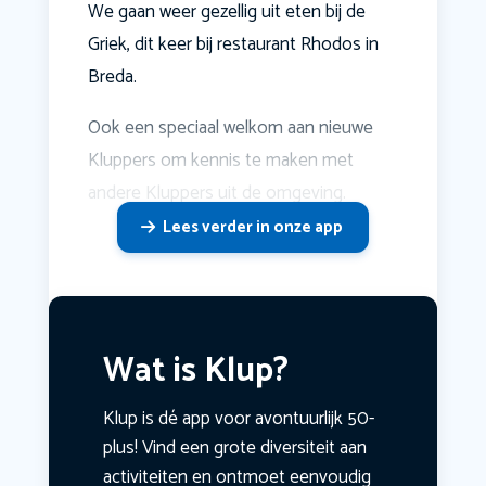
We gaan weer gezellig uit eten bij de
Griek, dit keer bij restaurant Rhodos in
Breda.
Ook een speciaal welkom aan nieuwe
Kluppers om kennis te maken met
andere Kluppers uit de omgeving.
Lees verder in onze app
Wat is Klup?
Klup is dé app voor avontuurlijk 50-
plus! Vind een grote diversiteit aan
activiteiten en ontmoet eenvoudig