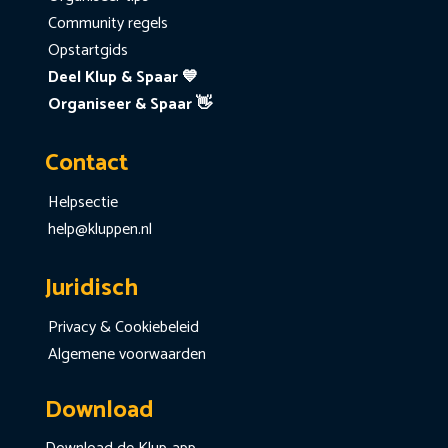
Community regels
Opstartgids
Deel Klup & Spaar 💙
Organiseer & Spaar 👋
Contact
Helpsectie
help@kluppen.nl
Juridisch
Privacy & Cookiebeleid
Algemene voorwaarden
Download