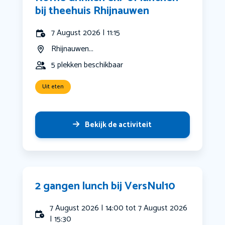
bij theehuis Rhijnauwen
7 August 2026 | 11:15
Rhijnauwen...
5 plekken beschikbaar
Uit eten
Bekijk de activiteit
2 gangen lunch bij VersNul10
7 August 2026 | 14:00 tot 7 August 2026
| 15:30