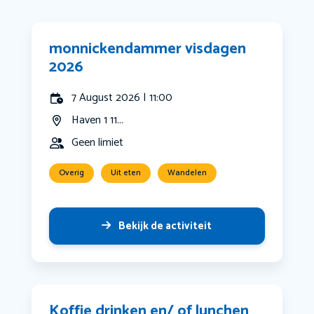
monnickendammer visdagen
2026
7 August 2026 | 11:00
Haven 1 11...
Geen limiet
Overig
Uit eten
Wandelen
Bekijk de activiteit
Koffie drinken en/ of lunchen