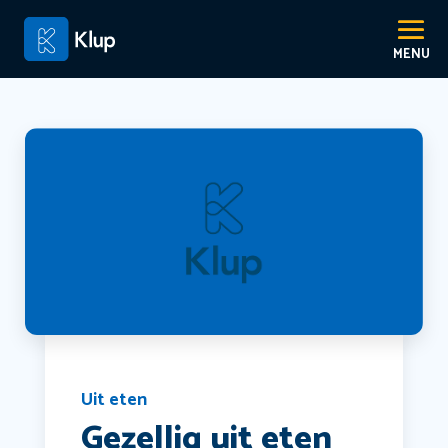
Uit eten
Gezellig uit eten