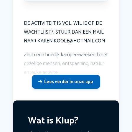
DE ACTIVITEIT IS VOL. WIL JE OP DE
WACHTLIJST?. STUUR DAN EEN MAIL
NAAR KAREN.KOOLE@HOTMAIL.COM
Zin in een heerlijk kampeerweekend met
gezellige mensen, ontspanning, natuur
en leuke activite
Lees verder in onze app
Wat is Klup?