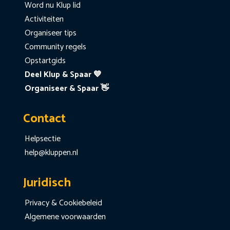
Word nu Klup lid
Activiteiten
Organiseer tips
Community regels
Opstartgids
Deel Klup & Spaar 💙
Organiseer & Spaar 👋
Contact
Helpsectie
help@kluppen.nl
Juridisch
Privacy & Cookiebeleid
Algemene voorwaarden