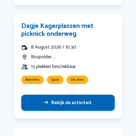
Dagje Kagerplassen met
picknick onderweg
8 August 2026 | 10:30
Bospolder ...
13 plekken beschikbaar
Borrelen
Sport
Uit eten
Bekijk de activiteit