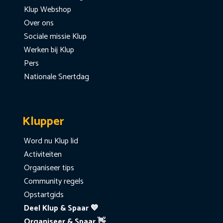
Klup Webshop
Over ons
Sociale missie Klup
Werken bij Klup
Pers
Nationale Snertdag
Klupper
Word nu Klup lid
Activiteiten
Organiseer tips
Community regels
Opstartgids
Deel Klup & Spaar 💙
Organiseer & Spaar 👋