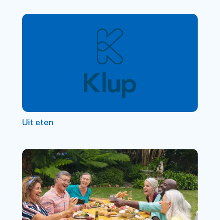
Uit eten