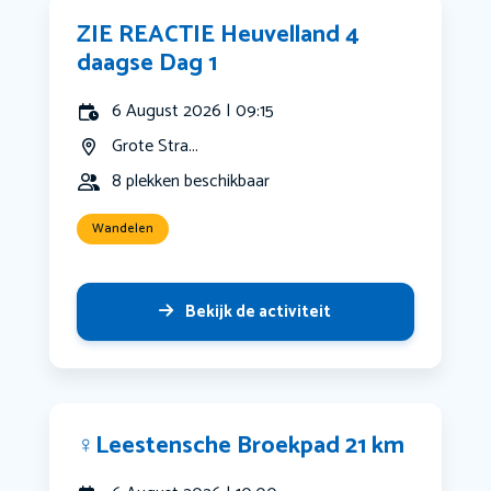
ZIE REACTIE Heuvelland 4
daagse Dag 1
6 August 2026 | 09:15
Grote Stra...
8 plekken beschikbaar
Wandelen
Bekijk de activiteit
‍♀️Leestensche Broekpad 21 km