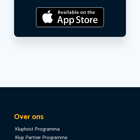
Over ons
Kluphost Programma
Klup Partner Programma