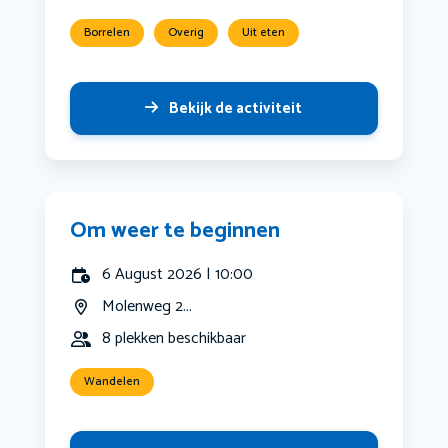
Borrelen
Overig
Uit eten
Bekijk de activiteit
Om weer te beginnen
6 August 2026 | 10:00
Molenweg 2...
8 plekken beschikbaar
Wandelen