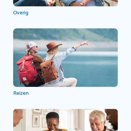
Overig
Reizen