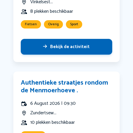
Vinkelsest...
8 plekken beschikbaar
Fietsen
Overig
Sport
Bekijk de activiteit
Authentieke straatjes rondom
de Menmoerhoeve .
6 August 2026 | 09:30
Zundertsew...
10 plekken beschikbaar