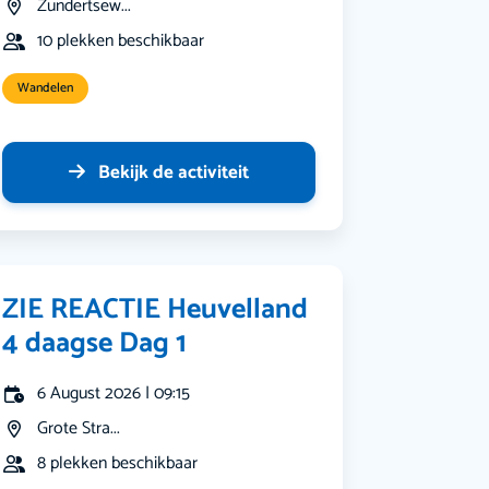
Zundertsew...
10 plekken beschikbaar
Wandelen
Bekijk de activiteit
ZIE REACTIE Heuvelland
4 daagse Dag 1
6 August 2026 | 09:15
Grote Stra...
8 plekken beschikbaar