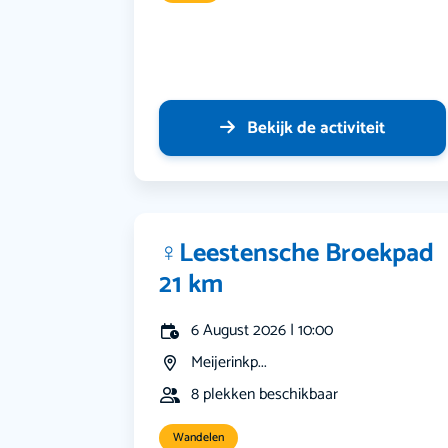
Bekijk de activiteit
‍♀️Leestensche Broekpad
21 km
6 August 2026 | 10:00
Meijerinkp...
8 plekken beschikbaar
Wandelen