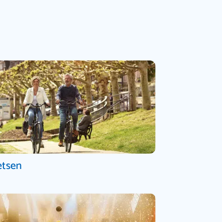
etsen