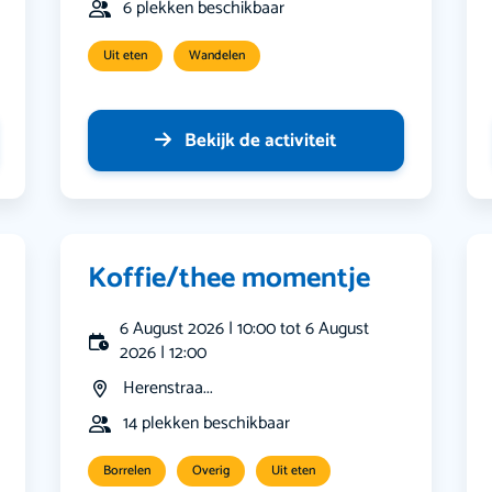
6 plekken beschikbaar
Uit eten
Wandelen
Bekijk de activiteit
Koffie/thee momentje
6 August 2026 | 10:00 tot 6 August
2026 | 12:00
Herenstraa...
14 plekken beschikbaar
Borrelen
Overig
Uit eten