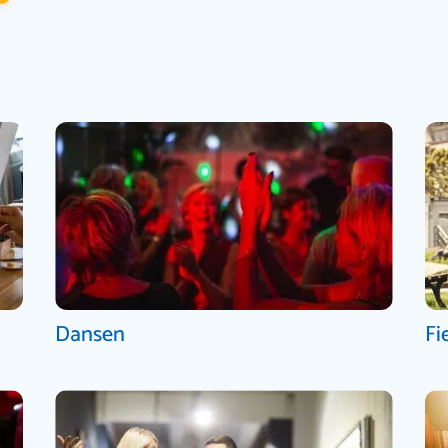
Dansen
Fi