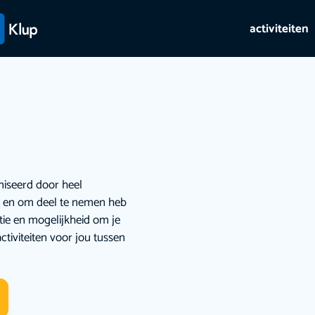
activiteiten
niseerd door heel
ie en om deel te nemen heb
atie en mogelijkheid om je
ctiviteiten voor jou tussen