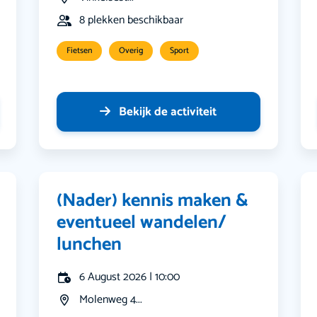
8 plekken beschikbaar
Fietsen
Overig
Sport
Bekijk de activiteit
(Nader) kennis maken &
eventueel wandelen/
lunchen
6 August 2026 | 10:00
Molenweg 4...