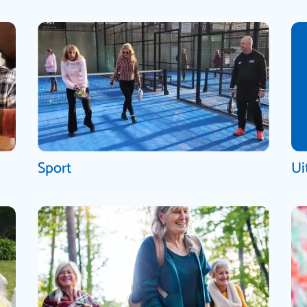
Sport
Ui