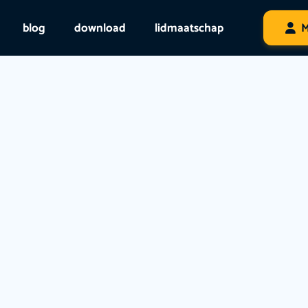
blog
download
lidmaatschap
M