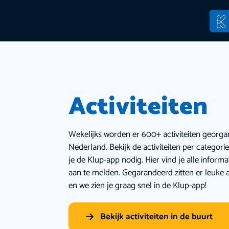
Activiteiten
Wekelijks worden er 600+ activiteiten georga
Nederland. Bekijk de activiteiten per categor
je de Klup-app nodig. Hier vind je alle inform
aan te melden. Gegarandeerd zitten er leuke a
en we zien je graag snel in de Klup-app!
Bekijk activiteiten in de buurt