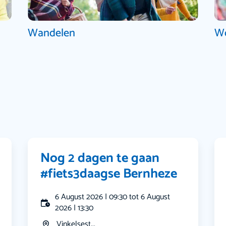
Wandelen
W
Nog 2 dagen te gaan
#fiets3daagse Bernheze
6 August 2026 | 09:30 tot 6 August
2026 | 13:30
Vinkelsest...