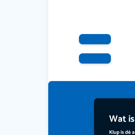
Wat is
Klup is dé 