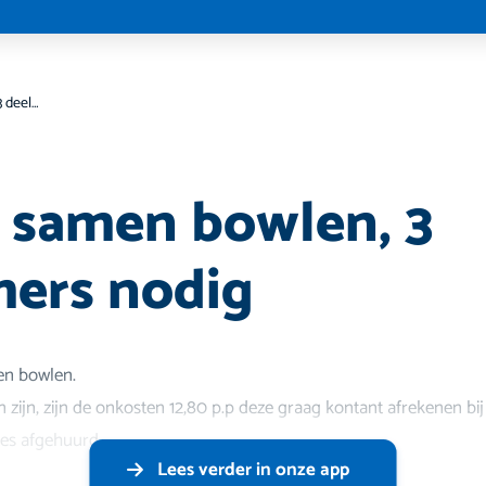
Gezellig samen bowlen, 3 deelnemers nodig
g samen bowlen, 3
ers nodig
en bowlen.
zijn, zijn de onkosten 12,80 p.p deze graag kontant afrekenen bij
jes afgehuurd.
Lees verder in onze app