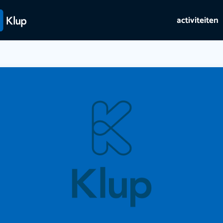
activiteiten