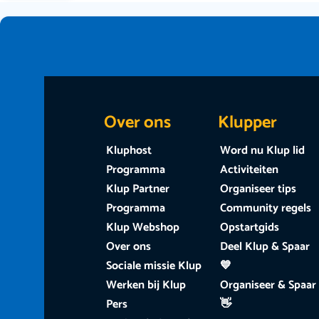
Over ons
Klupper
Kluphost
Word nu Klup lid
Programma
Activiteiten
Klup Partner
Organiseer tips
Programma
Community regels
Klup Webshop
Opstartgids
Over ons
Deel Klup & Spaar
Sociale missie Klup
💙
Werken bij Klup
Organiseer & Spaar
Pers
👋