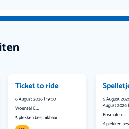
iten
Ticket to ride
Spellet
6 August 2026 | 19:00
6 August 2026 
August 2026 |
Woensel Ei...
Rosmalen, ...
5 plekken beschikbaar
6 plekken bes