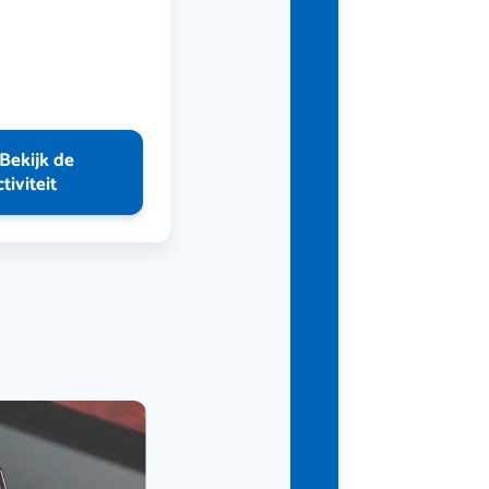
Bekijk de
ctiviteit