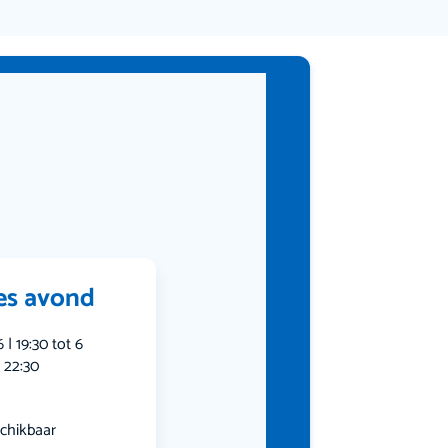
jes avond
| 19:30 tot 6
 22:30
chikbaar