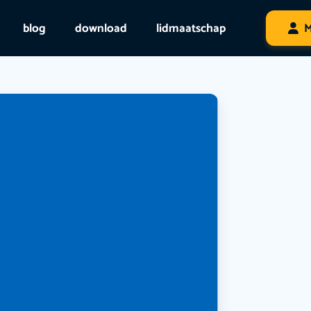
blog
download
lidmaatschap
M