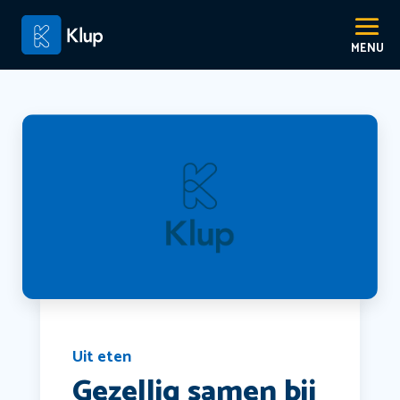
Uit eten
Gezellig samen bij