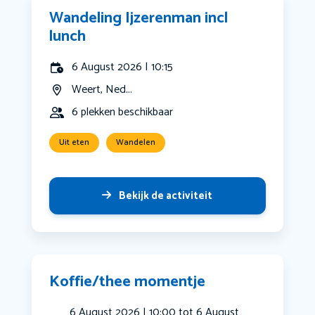
Wandeling Ijzerenman incl
lunch
6 August 2026 | 10:15
Weert, Ned...
6 plekken beschikbaar
Uit eten
Wandelen
Bekijk de activiteit
Koffie/thee momentje
6 August 2026 | 10:00 tot 6 August