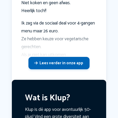
Niet koken en geen afwas.
Heerlijk toch!!
Ik zag via de sociaal deal voor 4-gangen
menu maar 26 euro.
Ze hebben keuze voor vegetarische
gerechten.
Als je niet kan uitkomen
Lees verder in onze app
Wat is Klup?
Klup is dé app voor avontuurlijk 50-
plus! Vind een grote diversiteit aan