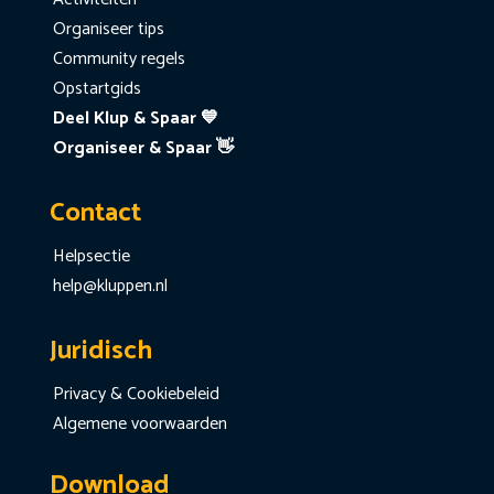
Organiseer tips
Community regels
Opstartgids
Deel Klup & Spaar 💙
Organiseer & Spaar 👋
Contact
Helpsectie
help@kluppen.nl
Juridisch
Privacy & Cookiebeleid
Algemene voorwaarden
Download