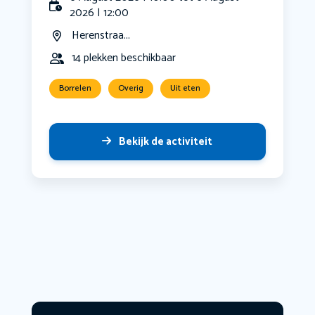
2026 | 12:00
Herenstraa...
14 plekken beschikbaar
Borrelen
Overig
Uit eten
Bekijk de activiteit