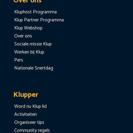
Over ons
Kluphost Programma
Klup Partner Programma
Klup Webshop
Over ons
Sociale missie Klup
Werken bij Klup
Pers
Nationale Snertdag
Klupper
Word nu Klup lid
Activiteiten
Organiseer tips
Community regels