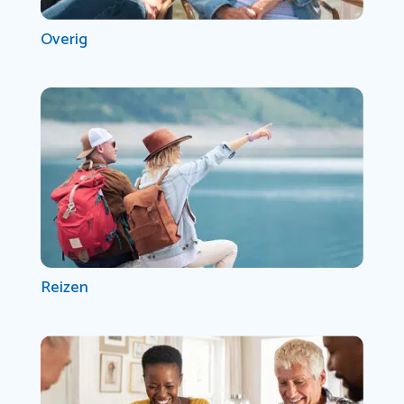
Overig
Reizen