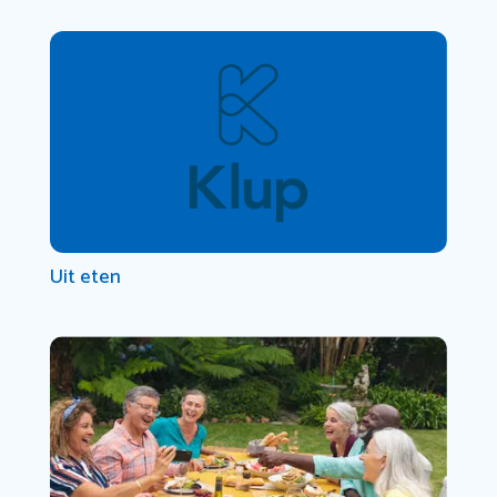
Uit eten