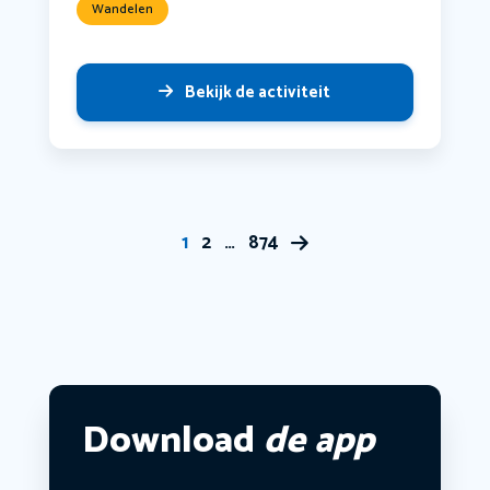
Wandelen
Bekijk de activiteit
1
2
…
874
Download
de app