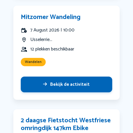
Mitzomer Wandeling
7 August 2026 | 10:00
Usselerrie...
12 plekken beschikbaar
Wandelen
Bekijk de activiteit
2 daagse Fietstocht Westfriese
omringdijk 147km Ebike