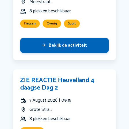
Meerstraat...
8 plekken beschikbaar
Fietsen
Overig
Sport
Bekijk de activiteit
ZIE REACTIE Heuvelland 4
daagse Dag 2
7 August 2026 | 09:15
Grote Stra...
8 plekken beschikbaar