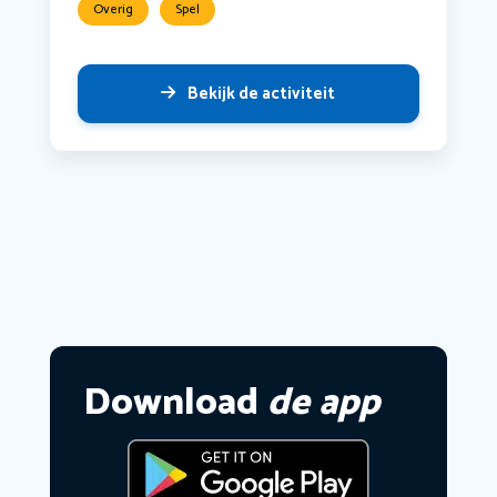
Overig
Spel
Bekijk de activiteit
Download
de app