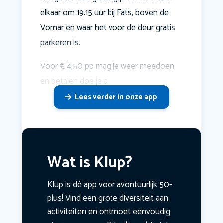
elkaar om 19.15 uur bij Fats, boven de
Vomar en waar het voor de deur gratis
parkeren is.
Voor € 4,50 pp mag je weer meedoen
en betalen doe je a
Lees verder in onze app
Wat is Klup?
Klup is dé app voor avontuurlijk 50-
plus! Vind een grote diversiteit aan
activiteiten en ontmoet eenvoudig