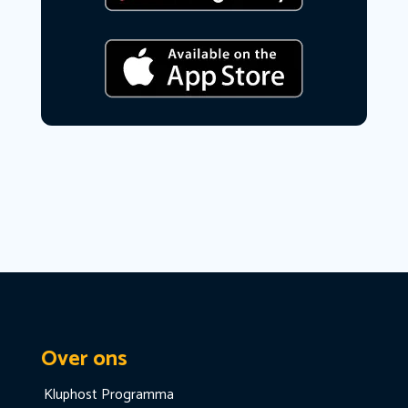
Over ons
Kluphost Programma