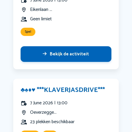
7 June 2026 | 13:00
Eikenlaan ...
Geen limiet
Spel
Bekijk de activiteit
♣️♠️♦️♥️ ***KLAVERJASDRIVE***
7 June 2026 | 13:00
Oeverzegge...
23 plekken beschikbaar