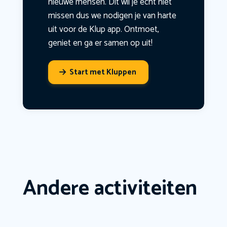
nieuwe mensen. Dit wil je echt niet
missen dus we nodigen je van harte
uit voor de Klup app. Ontmoet,
geniet en ga er samen op uit!
Start met Kluppen
Andere activiteiten