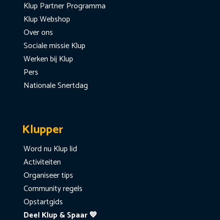
Klup Partner Programma
Klup Webshop
Over ons
Sociale missie Klup
Werken bij Klup
Pers
Nationale Snertdag
Klupper
Word nu Klup lid
Activiteiten
Organiseer tips
Community regels
Opstartgids
Deel Klup & Spaar 💙