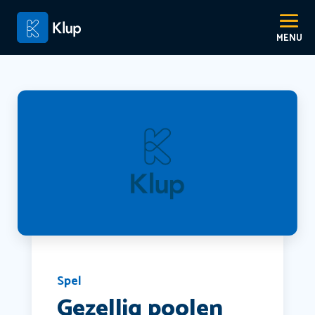
Spel
Gezellig poolen