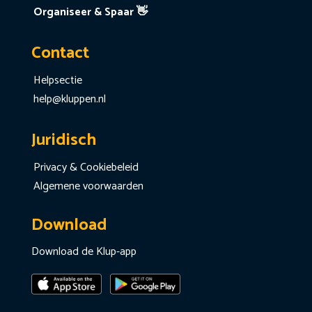
Organiseer & Spaar 👋
Contact
Helpsectie
help@kluppen.nl
Juridisch
Privacy & Cookiebeleid
Algemene voorwaarden
Download
Download de Klup-app