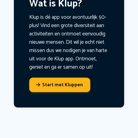
Wat is Klup?
Klup is dé app voor avontuurlijk 50-
plus! Vind een grote diversiteit aan
activiteiten en ontmoet eenvoudig
nieuwe mensen. Dit wil je echt niet
missen dus we nodigen je van harte
uit voor de Klup app. Ontmoet,
geniet en ga er samen op uit!
Start met Kluppen