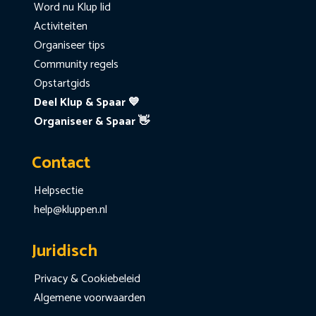
Word nu Klup lid
Activiteiten
Organiseer tips
Community regels
Opstartgids
Deel Klup & Spaar 💙
Organiseer & Spaar 👋
Contact
Helpsectie
help@kluppen.nl
Juridisch
Privacy & Cookiebeleid
Algemene voorwaarden