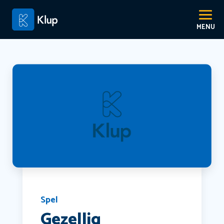
Spel
Gezellig