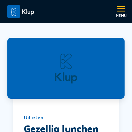
Uit eten
Gezellig lunchen