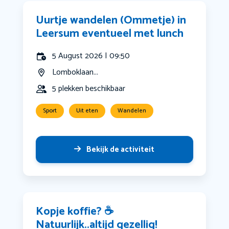
Uurtje wandelen (Ommetje) in
Leersum eventueel met lunch
5 August 2026 | 09:50
Lomboklaan...
5 plekken beschikbaar
Sport
Uit eten
Wandelen
Bekijk de activiteit
Kopje koffie? ☕️
Natuurlijk..altijd gezellig!