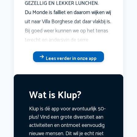
GEZELLIG EN LEKKER LUNCHEN.
Du Monde is failliet en daarom wijken wij
uit naar Villa Borghese dat daar vlakbij is.
Bij goed weer kunnen we op het terras
terecht en andersvin de serre.
Lees verder in onze app
Wat is Klup?
Klup is dé app voor avontuurlijk 50-
plus! Vind een grote diversiteit aan
activiteiten en ontmoet eenvoudig
nieuwe mensen. Dit wil je echt niet