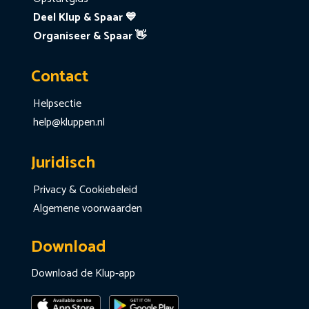
Deel Klup & Spaar 💙
Organiseer & Spaar 👋
Contact
Helpsectie
help@kluppen.nl
Juridisch
Privacy & Cookiebeleid
Algemene voorwaarden
Download
Download de Klup-app