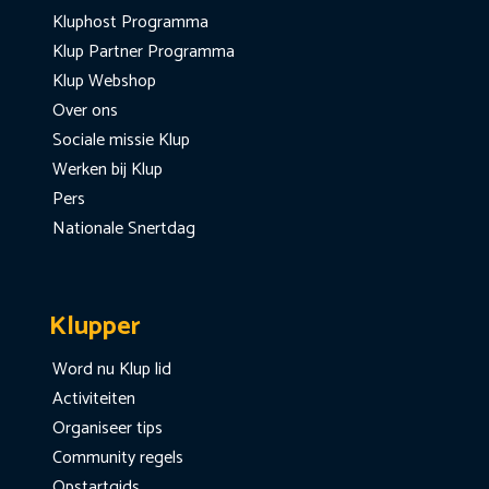
Kluphost Programma
Klup Partner Programma
Klup Webshop
Over ons
Sociale missie Klup
Werken bij Klup
Pers
Nationale Snertdag
Klupper
Word nu Klup lid
Activiteiten
Organiseer tips
Community regels
Opstartgids