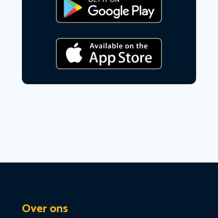
Over ons