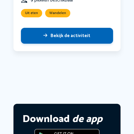
9 plekken beschikbaar
Uit eten
Wandelen
Bekijk de activiteit
Download
de app