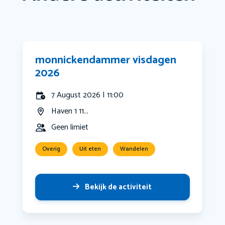
monnickendammer visdagen
2026
7 August 2026 | 11:00
Haven 1 11...
Geen limiet
Overig
Uit eten
Wandelen
Bekijk de activiteit