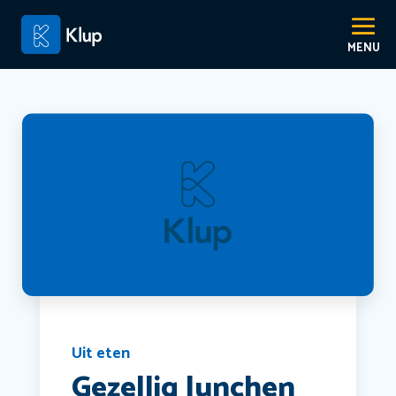
Uit eten
Gezellig lunchen