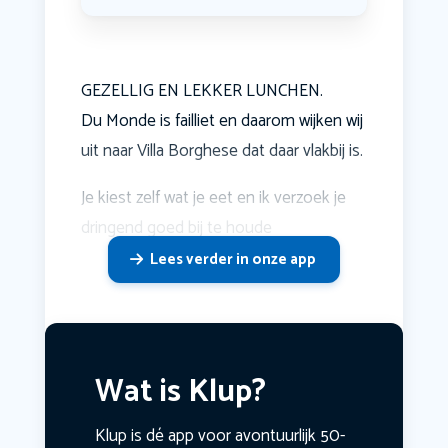
GEZELLIG EN LEKKER LUNCHEN.
Du Monde is failliet en daarom wijken wij
uit naar Villa Borghese dat daar vlakbij is.
Je kiest zelf wat je eet en ik verzoek je
dringend goed bij te houde
Lees verder in onze app
Wat is Klup?
Klup is dé app voor avontuurlijk 50-