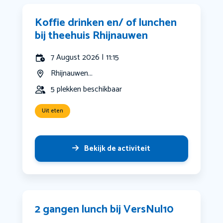
Koffie drinken en/ of lunchen
bij theehuis Rhijnauwen
7 August 2026 | 11:15
Rhijnauwen...
5 plekken beschikbaar
Uit eten
Bekijk de activiteit
2 gangen lunch bij VersNul10