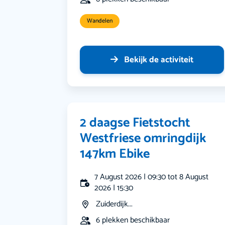
Wandelen
Bekijk de activiteit
2 daagse Fietstocht
Westfriese omringdijk
147km Ebike
7 August 2026 | 09:30 tot 8 August
2026 | 15:30
Zuiderdijk...
6 plekken beschikbaar