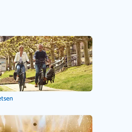
etsen