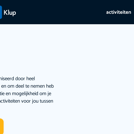
activiteiten
niseerd door heel
ie en om deel te nemen heb
atie en mogelijkheid om je
ctiviteiten voor jou tussen