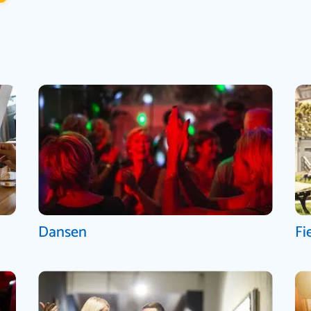
Dansen
Fi