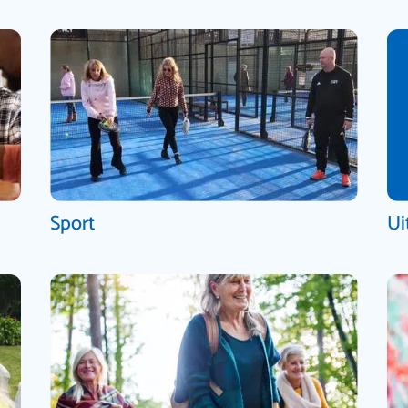
Sport
Ui