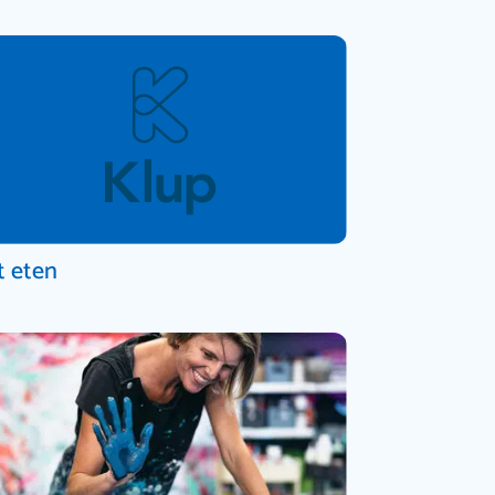
t eten