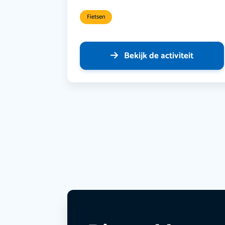
Fietsen
Bekijk de activiteit