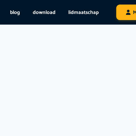
blog
download
lidmaatschap
M