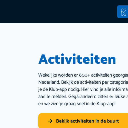
Activiteiten
Wekelijks worden er 600+ activiteiten georga
Nederland. Bekijk de activiteiten per categor
je de Klup-app nodig. Hier vind je alle inform
aan te melden. Gegarandeerd zitten er leuke a
en we zien je graag snel in de Klup-app!
Bekijk activiteiten in de buurt