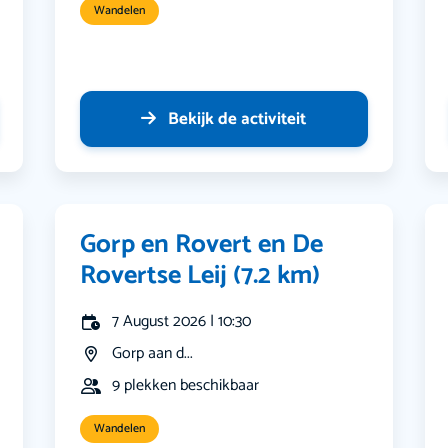
Wandelen
Bekijk de activiteit
Gorp en Rovert en De
Rovertse Leij (7.2 km)
7 August 2026 | 10:30
Gorp aan d...
9 plekken beschikbaar
Wandelen