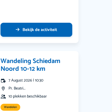
Bekijk de activiteit
Wandeling Schiedam
Noord 10-12 km
7 August 2026 | 10:30
Pr. Beatri...
10 plekken beschikbaar
Wandelen