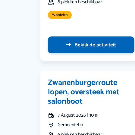
8 plekken beschikbaar
Wandelen
Bekijk de activiteit
Zwanenburgerroute
lopen, oversteek met
salonboot
7 August 2026 | 10:15
Gemeenteha...
6 plekken beschikbaar