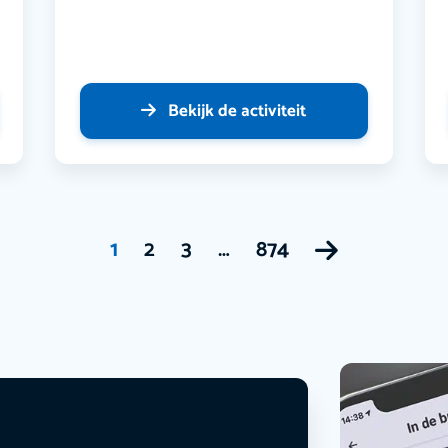
Bekijk de activiteit
1
2
3
…
874