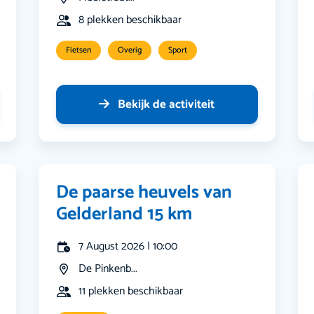
8 plekken beschikbaar
Fietsen
Overig
Sport
Bekijk de activiteit
De paarse heuvels van
Gelderland 15 km
7 August 2026 | 10:00
De Pinkenb...
11 plekken beschikbaar