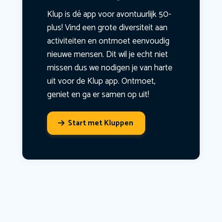
Klup is dé app voor avontuurlijk 50-
plus! Vind een grote diversiteit aan
activiteiten en ontmoet eenvoudig
nieuwe mensen. Dit wil je echt niet
missen dus we nodigen je van harte
uit voor de Klup app. Ontmoet,
geniet en ga er samen op uit!
Start met Kluppen