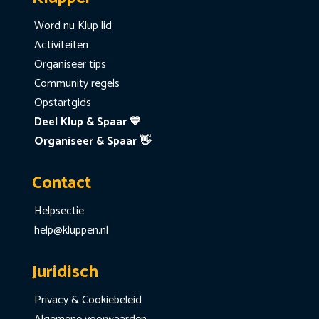
Word nu Klup lid
Activiteiten
Organiseer tips
Community regels
Opstartgids
Deel Klup & Spaar 💙
Organiseer & Spaar 👋
Contact
Helpsectie
help@kluppen.nl
Juridisch
Privacy & Cookiebeleid