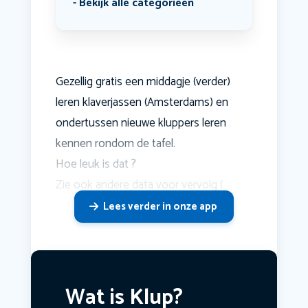
Bekijk alle categorieën
Gezellig gratis een middagje (verder)
leren klaverjassen (Amsterdams) en
ondertussen nieuwe kluppers leren
kennen rondom de tafel.
Hoe leuk is dat ?
Zie ook andere data voor vervolg (
Lees verder in onze app
Wat is Klup?