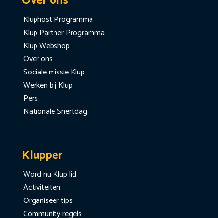
Over ons
Kluphost Programma
Klup Partner Programma
Klup Webshop
Over ons
Sociale missie Klup
Werken bij Klup
Pers
Nationale Snertdag
Klupper
Word nu Klup lid
Activiteiten
Organiseer tips
Community regels