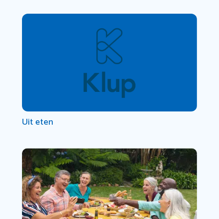
Uit eten