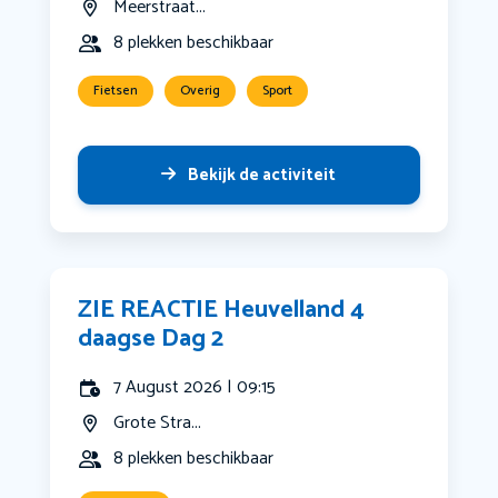
Meerstraat...
8 plekken beschikbaar
Fietsen
Overig
Sport
Bekijk de activiteit
ZIE REACTIE Heuvelland 4
daagse Dag 2
7 August 2026 | 09:15
Grote Stra...
8 plekken beschikbaar