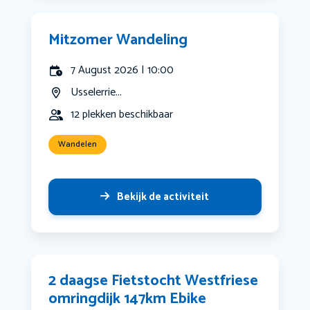
Mitzomer Wandeling
7 August 2026 | 10:00
Usselerrie...
12 plekken beschikbaar
Wandelen
Bekijk de activiteit
2 daagse Fietstocht Westfriese
omringdijk 147km Ebike