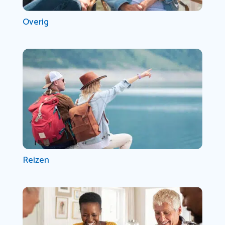
Overig
Reizen