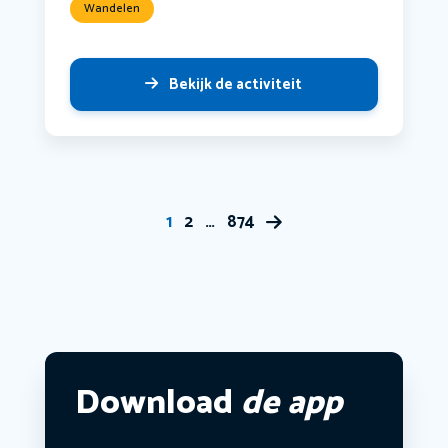
Wandelen
Bekijk de activiteit
1
2
…
874
Download
de app