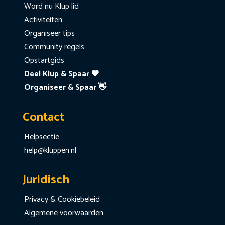
Word nu Klup lid
Activiteiten
Organiseer tips
Community regels
Opstartgids
Deel Klup & Spaar 💙
Organiseer & Spaar 👋
Contact
Helpsectie
help@kluppen.nl
Juridisch
Privacy & Cookiebeleid
Algemene voorwaarden