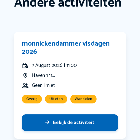
Andere activiteiten
monnickendammer visdagen
2026
7 August 2026 | 11:00
Haven 1 11...
Geen limiet
Overig
Uit eten
Wandelen
Bekijk de activiteit