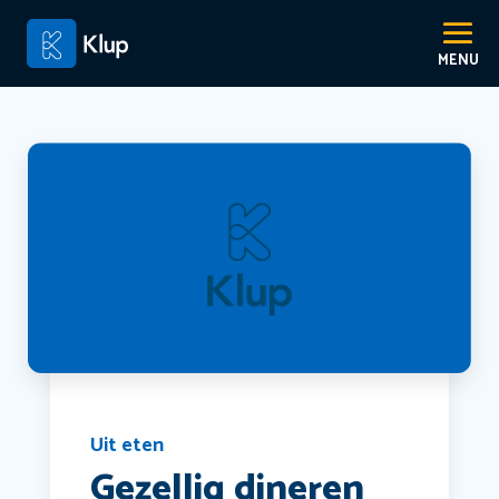
Uit eten
Gezellig dineren