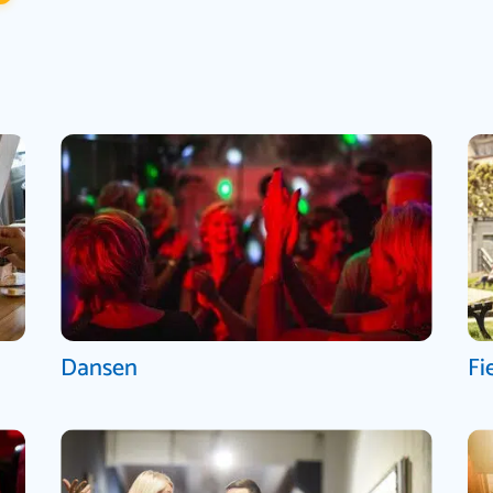
Dansen
Fi