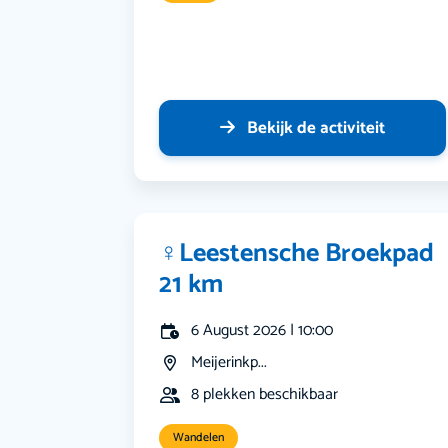
Bekijk de activiteit
‍♀️Leestensche Broekpad
21 km
6 August 2026 | 10:00
Meijerinkp...
8 plekken beschikbaar
Wandelen