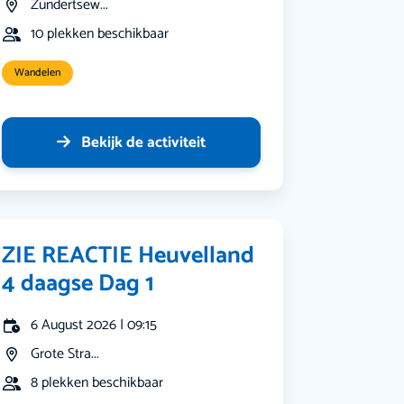
Zundertsew...
10 plekken beschikbaar
Wandelen
Bekijk de activiteit
ZIE REACTIE Heuvelland
4 daagse Dag 1
6 August 2026 | 09:15
Grote Stra...
8 plekken beschikbaar