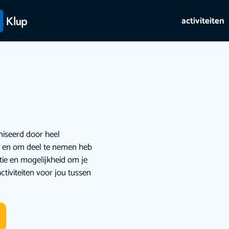
activiteiten
niseerd door heel
ie en om deel te nemen heb
atie en mogelijkheid om je
ctiviteiten voor jou tussen