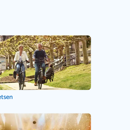
etsen