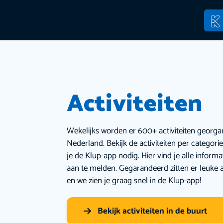
Activiteiten
Wekelijks worden er 600+ activiteiten georga
Nederland. Bekijk de activiteiten per categor
je de Klup-app nodig. Hier vind je alle inform
aan te melden. Gegarandeerd zitten er leuke a
en we zien je graag snel in de Klup-app!
Bekijk activiteiten in de buurt