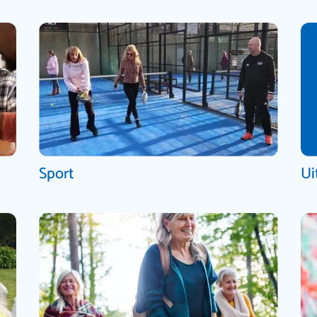
Sport
Ui