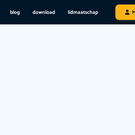
blog
download
lidmaatschap
M