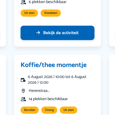
6 plekken beschikbaar
Uit eten
Wandelen
Bekijk de activiteit
Koffie/thee momentje
6 August 2026 | 10:00 tot 6 August
2026 | 12:00
Herenstraa...
14 plekken beschikbaar
Borrelen
Overig
Uit eten