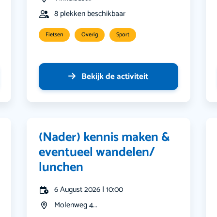
8 plekken beschikbaar
Fietsen
Overig
Sport
Bekijk de activiteit
(Nader) kennis maken &
eventueel wandelen/
lunchen
6 August 2026 | 10:00
Molenweg 4...