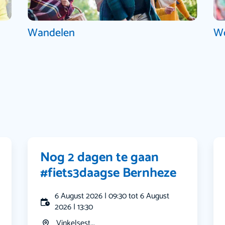
Wandelen
W
Nog 2 dagen te gaan
#fiets3daagse Bernheze
6 August 2026 | 09:30 tot 6 August
2026 | 13:30
Vinkelsest...