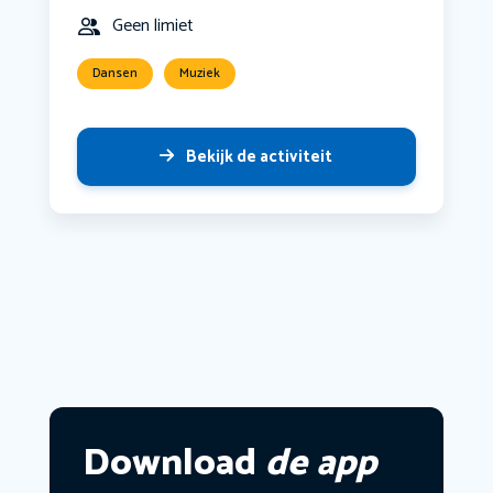
Geen limiet
Dansen
Muziek
Bekijk de activiteit
Download
de app