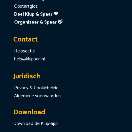
Opstartgids
Deel Klup & Spaar 💙
Organiseer & Spaar 👋
Contact
Helpsectie
help@kluppen.nl
Juridisch
Privacy & Cookiebeleid
Algemene voorwaarden
Download
Download de Klup-app