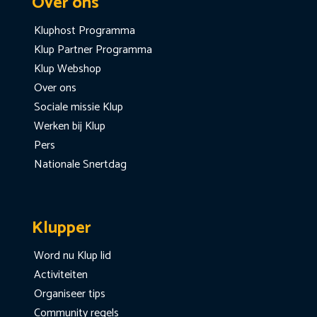
Over ons
Kluphost Programma
Klup Partner Programma
Klup Webshop
Over ons
Sociale missie Klup
Werken bij Klup
Pers
Nationale Snertdag
Klupper
Word nu Klup lid
Activiteiten
Organiseer tips
Community regels