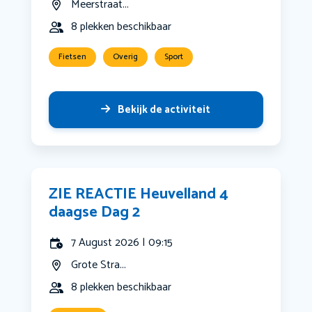
Meerstraat...
8 plekken beschikbaar
Fietsen
Overig
Sport
Bekijk de activiteit
ZIE REACTIE Heuvelland 4
daagse Dag 2
7 August 2026 | 09:15
Grote Stra...
8 plekken beschikbaar