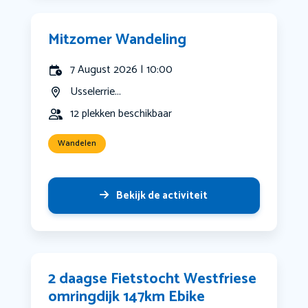
Mitzomer Wandeling
7 August 2026 | 10:00
Usselerrie...
12 plekken beschikbaar
Wandelen
Bekijk de activiteit
2 daagse Fietstocht Westfriese
omringdijk 147km Ebike