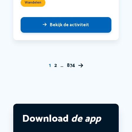
Wandelen
Bekijk de activiteit
1
2
…
874
Download
de app