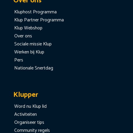
Over ons
Kluphost Programma
Klup Partner Programma
Klup Webshop
Over ons
Sociale missie Klup
Werken bij Klup
Pers
Nationale Snertdag
Klupper
Word nu Klup lid
Activiteiten
Organiseer tips
Community regels