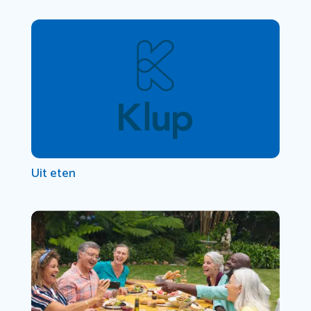
Uit eten