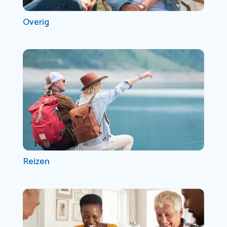
Overig
Reizen