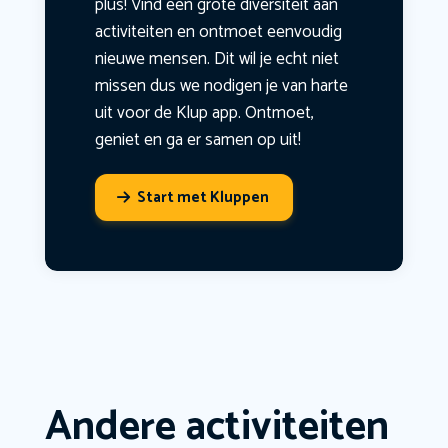
plus! Vind een grote diversiteit aan
activiteiten en ontmoet eenvoudig
nieuwe mensen. Dit wil je echt niet
missen dus we nodigen je van harte
uit voor de Klup app. Ontmoet,
geniet en ga er samen op uit!
Start met Kluppen
Andere activiteiten