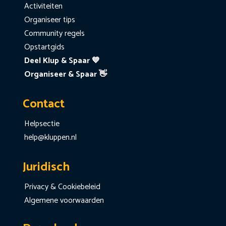
Activiteiten
Organiseer tips
Community regels
Opstartgids
Deel Klup & Spaar 💙
Organiseer & Spaar 👋
Contact
Helpsectie
help@kluppen.nl
Juridisch
Privacy & Cookiebeleid
Algemene voorwaarden