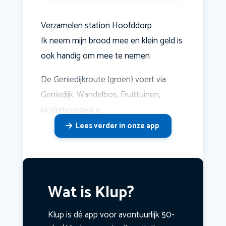
Verzamelen station Hoofddorp
Ik neem mijn brood mee en klein geld is
ook handig om mee te nemen
De Geniedijkroute (groen) voert via
Geniedijk, Wandelbos, Fruittuinen,
kinderboerderij e
Lees verder in onze app
Wat is Klup?
Klup is dé app voor avontuurlijk 50-