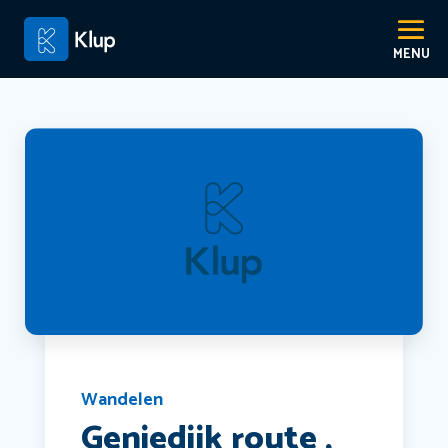
Wandelen
Geniedijk route ,