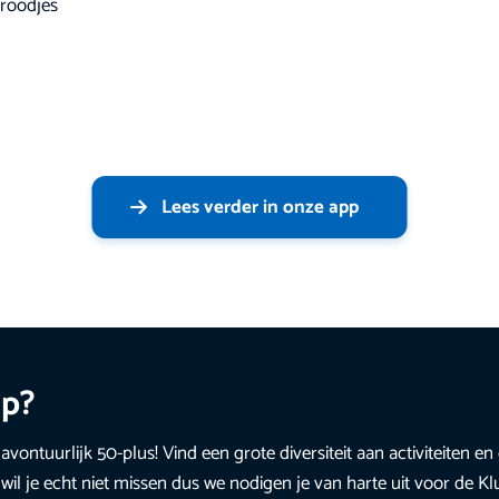
broodjes
Lees verder in onze app
up?
avontuurlijk 50-plus! Vind een grote diversiteit aan activiteiten 
wil je echt niet missen dus we nodigen je van harte uit voor de K