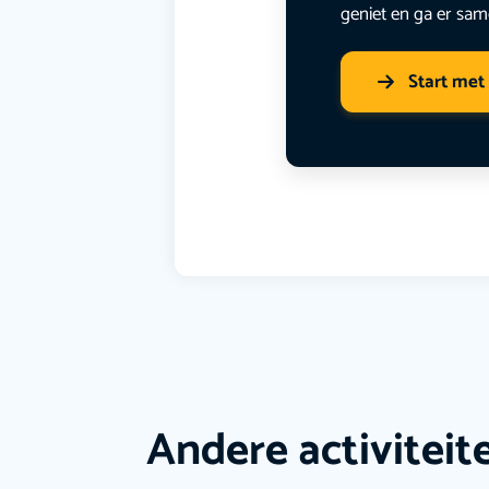
geniet en ga er sam
Start met
Andere activiteit