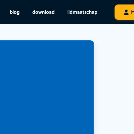
blog
download
lidmaatschap
M