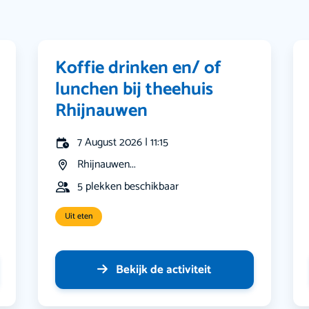
Koffie drinken en/ of
lunchen bij theehuis
Rhijnauwen
7 August 2026 | 11:15
Rhijnauwen...
5 plekken beschikbaar
Uit eten
Bekijk de activiteit