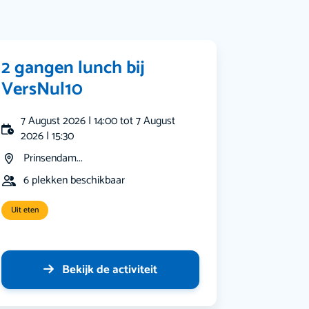
2 gangen lunch bij
VersNul10
7 August 2026 | 14:00 tot 7 August
2026 | 15:30
Prinsendam...
6 plekken beschikbaar
Uit eten
Bekijk de activiteit