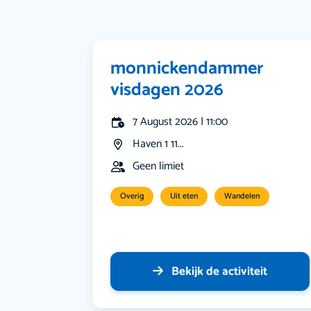
monnickendammer
visdagen 2026
7 August 2026 | 11:00
Haven 1 11...
Geen limiet
Overig
Uit eten
Wandelen
Bekijk de activiteit