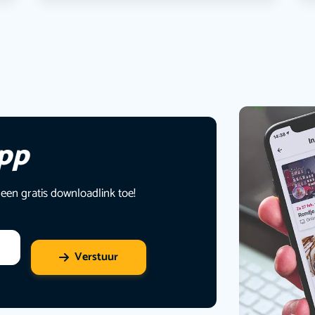
app
 een gratis downloadlink toe!
Verstuur