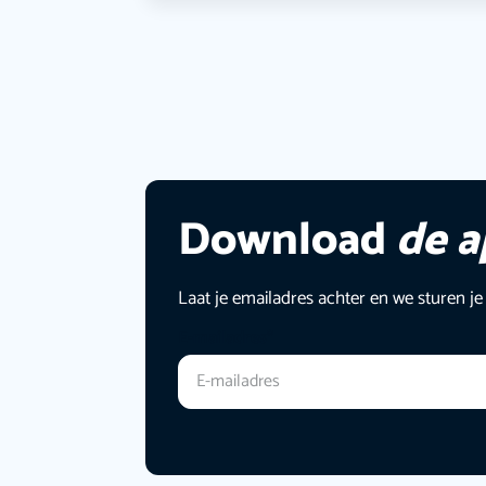
Download
de 
Laat je emailadres achter en we sturen je
E-mailadres
*