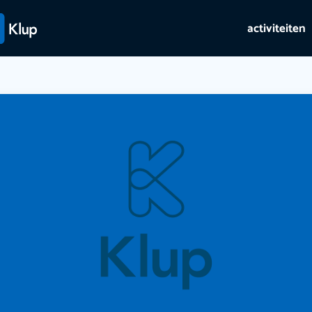
activiteiten