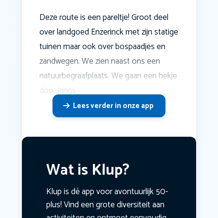
Deze route is een pareltje! Groot deel
over landgoed Enzerinck met zijn statige
tuinen maar ook over bospaadjes en
zandwegen. We zien naast ons een
natuurbegraafplaats. We gaan een hekje
door langs
Lees verder in onze app
Wat is Klup?
Klup is dé app voor avontuurlijk 50-
plus! Vind een grote diversiteit aan