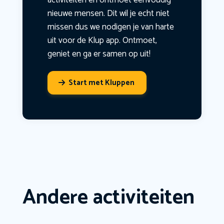
activiteiten en ontmoet eenvoudig
nieuwe mensen. Dit wil je echt niet
missen dus we nodigen je van harte
uit voor de Klup app. Ontmoet,
geniet en ga er samen op uit!
Start met Kluppen
Andere activiteiten