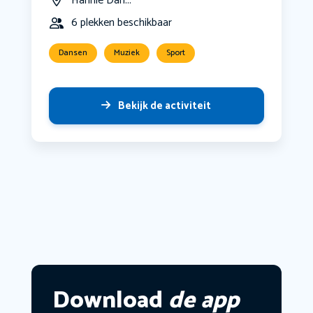
Hannie Dan...
6 plekken beschikbaar
Dansen
Muziek
Sport
Bekijk de activiteit
Download
de app