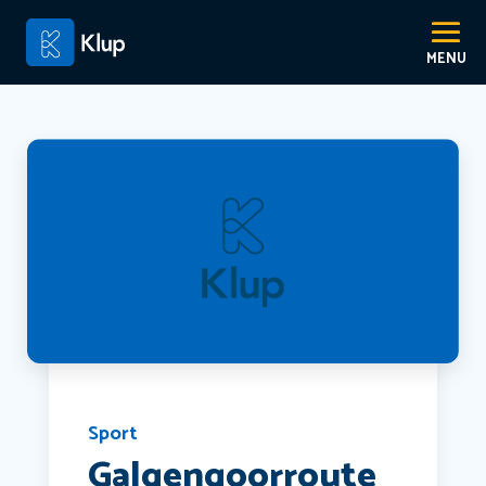
Sport
Galgengoorroute