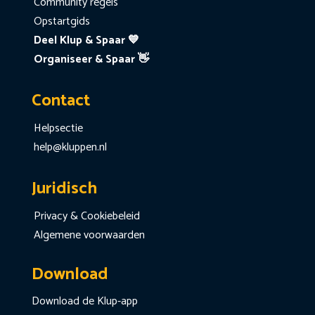
Community regels
Opstartgids
Deel Klup & Spaar 💙
Organiseer & Spaar 👋
Contact
Helpsectie
help@kluppen.nl
Juridisch
Privacy & Cookiebeleid
Algemene voorwaarden
Download
Download de Klup-app