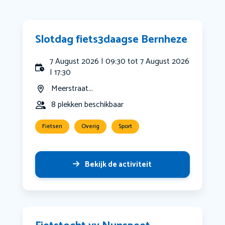
Slotdag fiets3daagse Bernheze
7 August 2026 | 09:30 tot 7 August 2026
| 17:30
Meerstraat...
8 plekken beschikbaar
Fietsen
Overig
Sport
Bekijk de activiteit