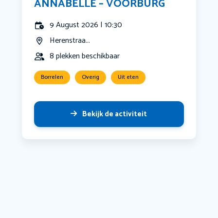
ANNABELLE – VOORBURG
9 August 2026 | 10:30
Herenstraa...
8 plekken beschikbaar
Borrelen
Overig
Uit eten
Bekijk de activiteit