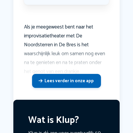
Als je meegeweest bent naar het
improvisatietheater met De
Noordsterren in De Bres is het
waarschijnlijk leuk om samen nog even
na te genieten en na te praten onder
het genot van een drankje.
Lees verder in onze app
Wat is Klup?