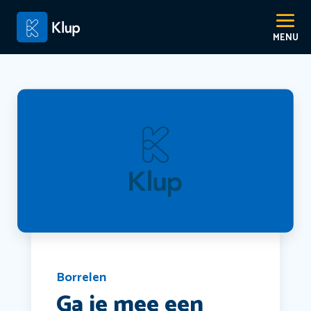
Borrelen
Ga je mee een