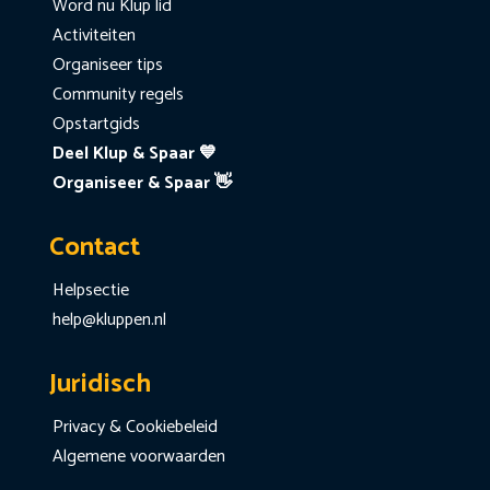
Word nu Klup lid
Activiteiten
Organiseer tips
Community regels
Opstartgids
Deel Klup & Spaar 💙
Organiseer & Spaar 👋
Contact
Helpsectie
help@kluppen.nl
Juridisch
Privacy & Cookiebeleid
Algemene voorwaarden