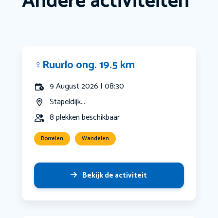
Andere activiteiten
‍♀️Ruurlo ong. 19.5 km
9 August 2026 | 08:30
Stapeldijk...
8 plekken beschikbaar
Borrelen
Wandelen
Bekijk de activiteit