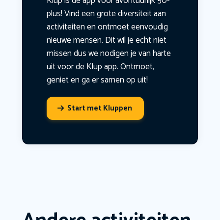
Klup is dé app voor avontuurlijk 50-
plus! Vind een grote diversiteit aan
activiteiten en ontmoet eenvoudig
nieuwe mensen. Dit wil je echt niet
missen dus we nodigen je van harte
uit voor de Klup app. Ontmoet,
geniet en ga er samen op uit!
Start met Kluppen