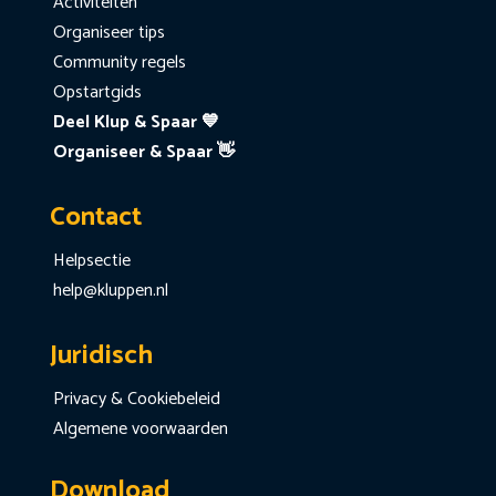
Activiteiten
Organiseer tips
Community regels
Opstartgids
Deel Klup & Spaar 💙
Organiseer & Spaar 👋
Contact
Helpsectie
help@kluppen.nl
Juridisch
Privacy & Cookiebeleid
Algemene voorwaarden
Download