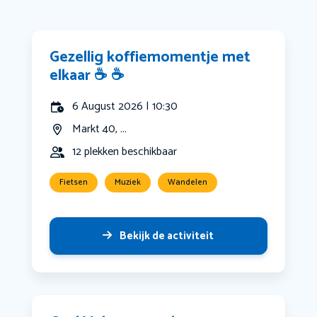
Gezellig koffiemomentje met
elkaar ☕️ ☕️
6 August 2026 | 10:30
Markt 40, ...
12 plekken beschikbaar
Fietsen
Muziek
Wandelen
Bekijk de activiteit