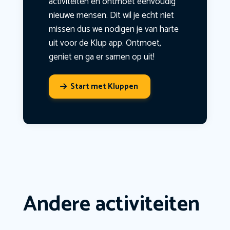
activiteiten en ontmoet eenvoudig
nieuwe mensen. Dit wil je echt niet
missen dus we nodigen je van harte
uit voor de Klup app. Ontmoet,
geniet en ga er samen op uit!
Start met Kluppen
Andere activiteiten