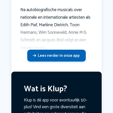
Na autobiografische musicals over
nationale en internationale artiesten als
Edith Piaf, Marlène Dietrich, Toon
Hermans, Wim Sonneveld, Annie M.G.
Schmidt en Jacques Brel volgt er een
nieuwe biogra
Lees verder in onze app
Wat is Klup?
Klup is dé app voor avontuurlijk 50-
plus! Vind een grote diversiteit aan