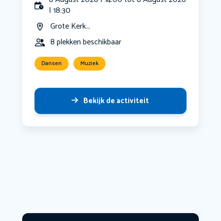
| 18:30
Grote Kerk...
8 plekken beschikbaar
Dansen
Muziek
Bekijk de activiteit