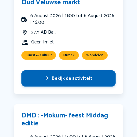
Oud Veluwse markt
6 August 2026 | 11:00 tot 6 August 2026
| 16:00
3771 AB Ba...
Geen limiet
Kunst & Cultuur
Muziek
Wandelen
Bekijk de activiteit
DMD : -Mokum- feest Middag
editie
6 August 2026 | 14:00 tot 6 August 2026