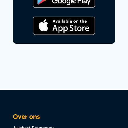
Over ons