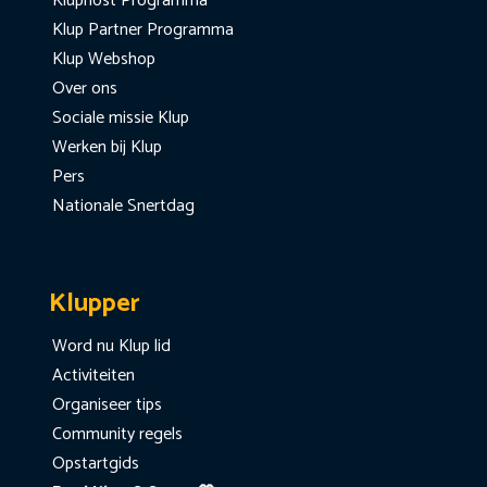
Kluphost Programma
Klup Partner Programma
Klup Webshop
Over ons
Sociale missie Klup
Werken bij Klup
Pers
Nationale Snertdag
Klupper
Word nu Klup lid
Activiteiten
Organiseer tips
Community regels
Opstartgids