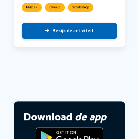
Muziek
Overig
Workshop
Bekijk de activiteit
Download
de app