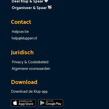
Deel Klup & Spaar 💙
Organiseer & Spaar 👋
Contact
Helpsectie
help@kluppen.nl
Juridisch
Privacy & Cookiebeleid
Algemene voorwaarden
Download
Download de Klup-app