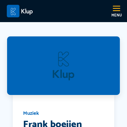
Muziek
Frank boeijen