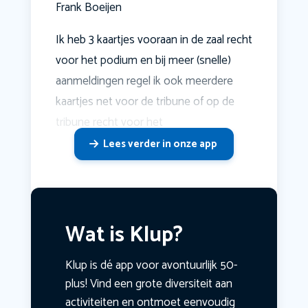
Frank Boeijen
Ik heb 3 kaartjes vooraan in de zaal recht
voor het podium en bij meer (snelle)
aanmeldingen regel ik ook meerdere
kaartjes net voor de tribune of op de
tribune recht voor het
Lees verder in onze app
Wat is Klup?
Klup is dé app voor avontuurlijk 50-
plus! Vind een grote diversiteit aan
activiteiten en ontmoet eenvoudig