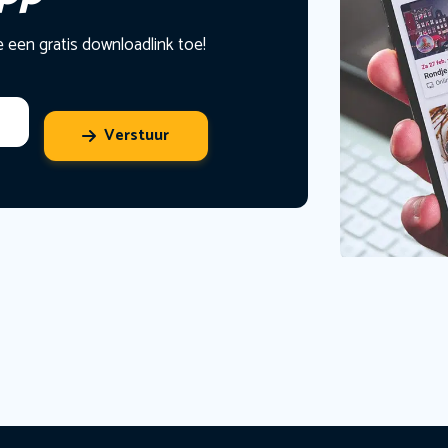
e een gratis downloadlink toe!
Verstuur