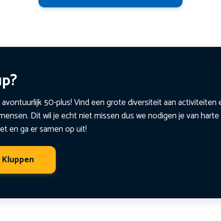
up?
 avontuurlijk 50-plus! Vind een grote diversiteit aan activiteite
ensen. Dit wil je echt niet missen dus we nodigen je van harte 
et en ga er samen op uit!
t Kluppen