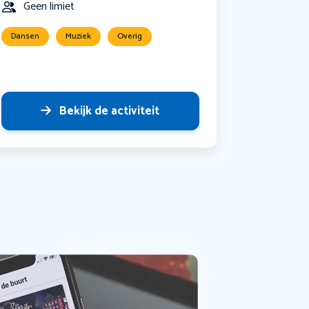
Geen limiet
Dansen
Muziek
Overig
Bekijk de activiteit