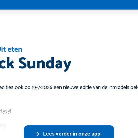
it eten
ck Sunday
edities ook op 19-7-2026 een nieuwe editie van de inmiddels b
tyyy!
dag
Lees verder in onze app