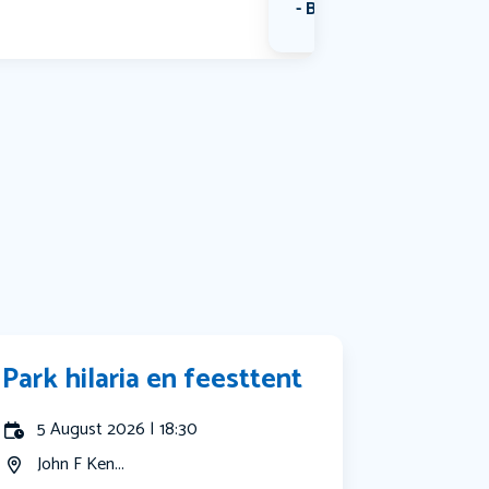
Bekijk alle categorieën
Park hilaria en feesttent
5 August 2026 | 18:30
John F Ken...