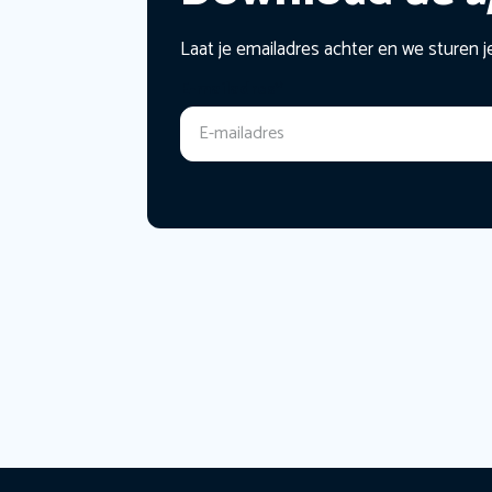
Laat je emailadres achter en we sturen j
E-mailadres
*