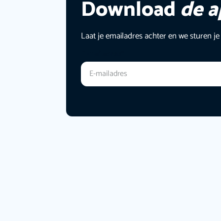
Download
de 
Laat je emailadres achter en we sturen je
E-mailadres
*