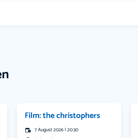
en
Film: the christophers
7 August 2026 | 20:30