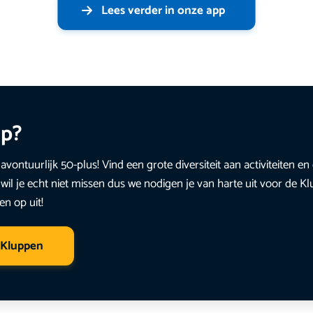
Lees verder in onze app
up?
avontuurlijk 50-plus! Vind een grote diversiteit aan activiteiten 
wil je echt niet missen dus we nodigen je van harte uit voor de K
en op uit!
 Kluppen