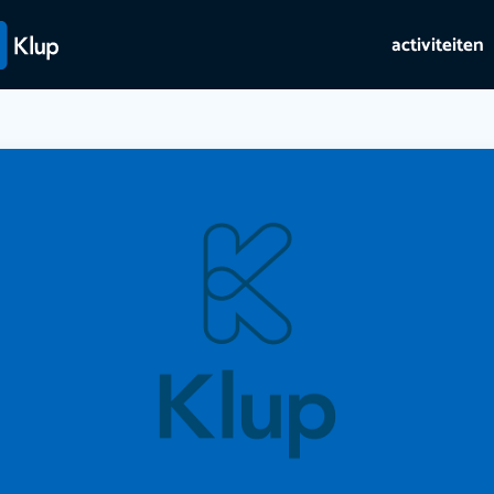
activiteiten