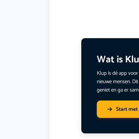
Wat is Kl
Klup is dé app voor 
nieuwe mensen. Dit 
geniet en ga er sam
Start met