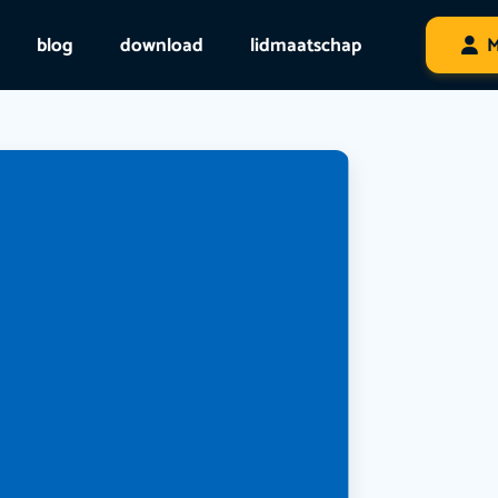
blog
download
lidmaatschap
M