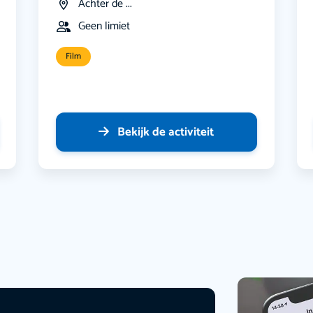
Achter de ...
Geen limiet
Film
Bekijk de activiteit