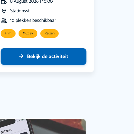
8 August 2026 | 10:00
Stationsst...
10 plekken beschikbaar
Film
Muziek
Reizen
Bekijk de activiteit