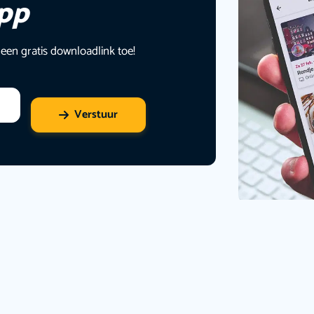
app
 een gratis downloadlink toe!
Verstuur