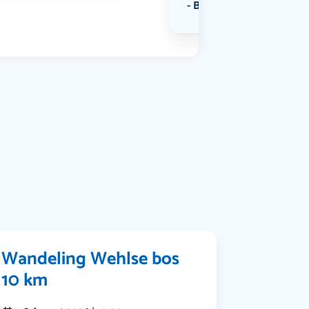
Bekijk alle categorieën
Wandeling Wehlse bos
10 km