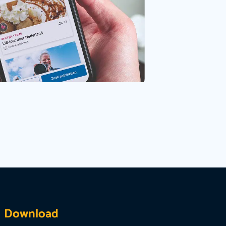
Download