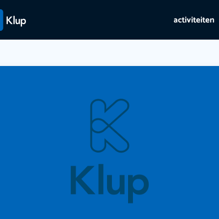
activiteiten