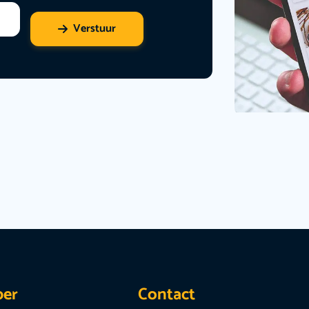
Verstuur
per
Contact