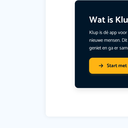
Wat is Kl
Klup is dé app voor 
nieuwe mensen. Dit 
geniet en ga er sam
Start met