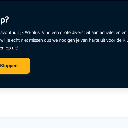
up?
avontuurlijk 50-plus! Vind een grote diversiteit aan activiteiten 
wil je echt niet missen dus we nodigen je van harte uit voor de K
en op uit!
 Kluppen