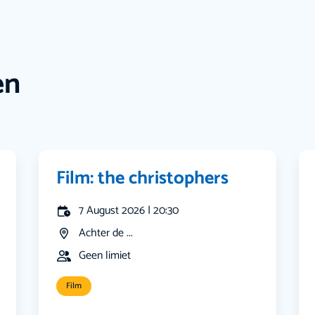
en
Film: the christophers
7 August 2026 | 20:30
Achter de ...
Geen limiet
Film