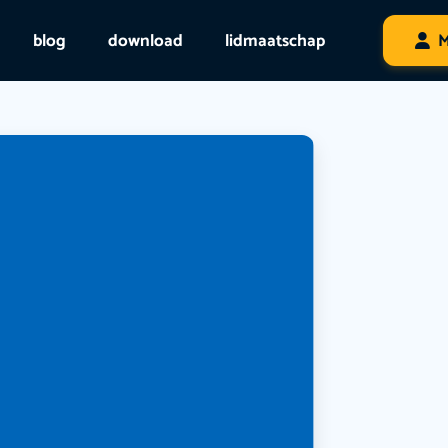
blog
download
lidmaatschap
M