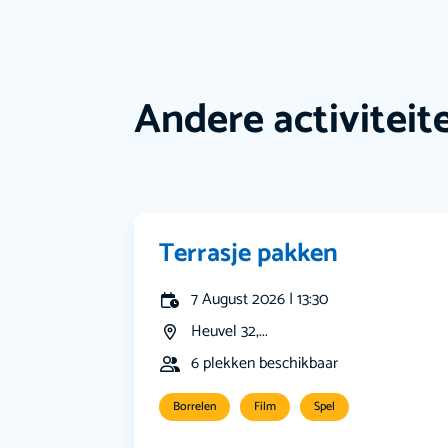
Andere activiteit
Terrasje pakken
7 August 2026 | 13:30
Heuvel 32,...
6 plekken beschikbaar
Borrelen
Film
Spel