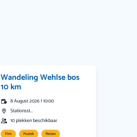
Muziek
Bekijk alle categorieën
Wandeling Wehlse bos
10 km
8 August 2026 | 10:00
Stationsst...
10 plekken beschikbaar
Film
Muziek
Reizen