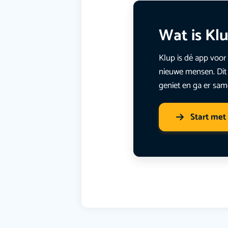
Wat is Kl
Klup is dé app voor 
nieuwe mensen. Dit 
geniet en ga er sam
Start met