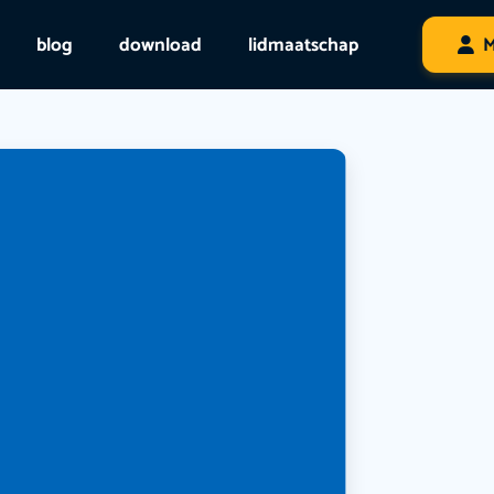
blog
download
lidmaatschap
M