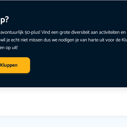
up?
avontuurlijk 50-plus! Vind een grote diversiteit aan activiteiten 
wil je echt niet missen dus we nodigen je van harte uit voor de K
en op uit!
 Kluppen