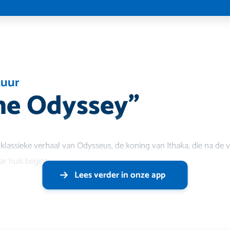
tuur
he Odyssey”
t klassieke verhaal van Odysseus, de koning van Ithaka, die na de 
ar huis begint.
Lees verder in onze app