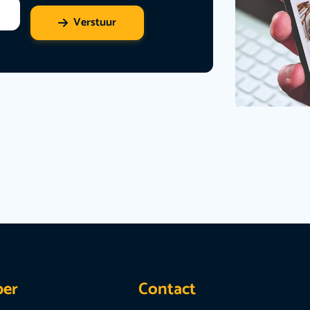
Verstuur
per
Contact