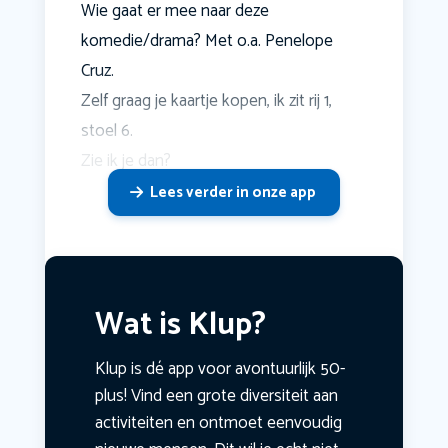
Wie gaat er mee naar deze
komedie/drama? Met o.a. Penelope
Cruz.
Zelf graag je kaartje kopen, ik zit rij 1,
stoel 6.
Zie ik je dan?
Lees verder in onze app
Wat is Klup?
Klup is dé app voor avontuurlijk 50-
plus! Vind een grote diversiteit aan
activiteiten en ontmoet eenvoudig