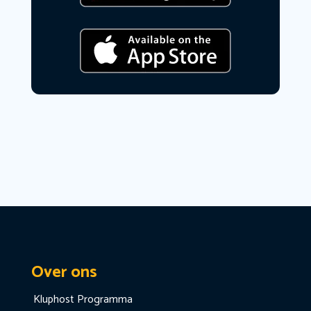
Over ons
Kluphost Programma