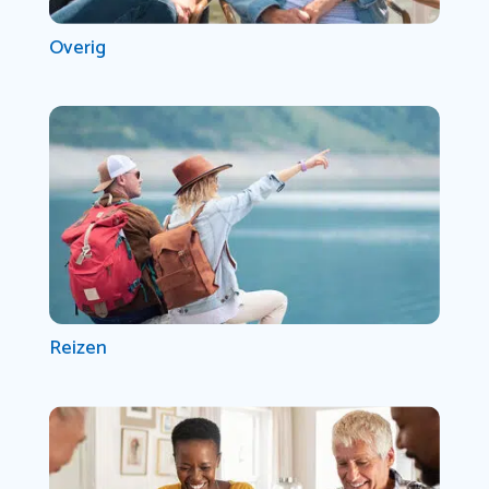
Overig
Reizen