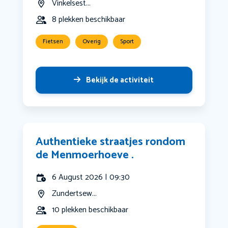
Vinkelsest...
8 plekken beschikbaar
Fietsen
Overig
Sport
Bekijk de activiteit
Authentieke straatjes rondom
de Menmoerhoeve .
6 August 2026 | 09:30
Zundertsew...
10 plekken beschikbaar