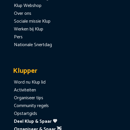
Klup Webshop
Over ons
Sociale missie Klup
Werken bij Klup
Pers
Nationale Snertdag
Klupper
Word nu Klup lid
Activiteiten
Organiseer tips
Community regels
Opstartgids
Deel Klup & Spaar 💙
Organiseer & Spaar 👋