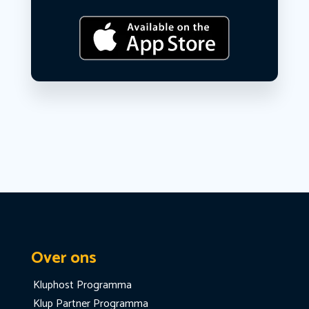
Over ons
Kluphost Programma
Klup Partner Programma