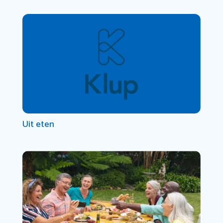
Uit eten