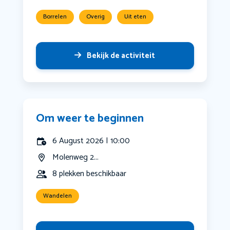
Borrelen
Overig
Uit eten
Bekijk de activiteit
Om weer te beginnen
6 August 2026 | 10:00
Molenweg 2...
8 plekken beschikbaar
Wandelen