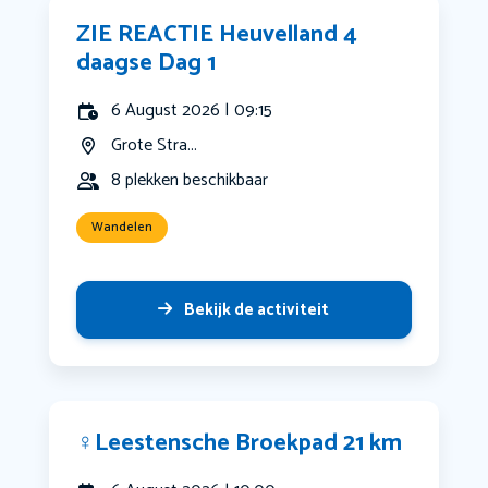
ZIE REACTIE Heuvelland 4
daagse Dag 1
6 August 2026 | 09:15
Grote Stra...
8 plekken beschikbaar
Wandelen
Bekijk de activiteit
‍♀️Leestensche Broekpad 21 km