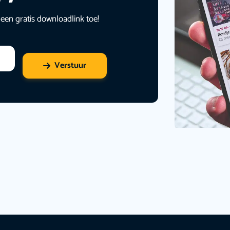
 een gratis downloadlink toe!
Verstuur