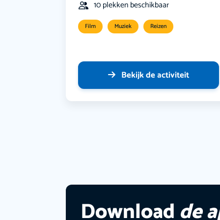
10 plekken beschikbaar
Film
Muziek
Reizen
Bekijk de activiteit
Download
de 