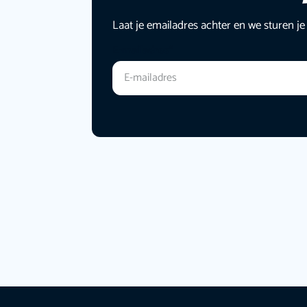
Laat je emailadres achter en we sturen je
E-mailadres
*