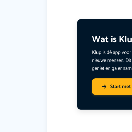
Wat is Kl
Klup is dé app voor 
nieuwe mensen. Dit 
geniet en ga er sam
Start met