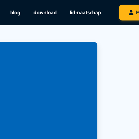
blog
download
lidmaatschap
M