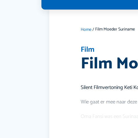
Film Moeder Suriname
Home
/
Film
Film Mo
Silent Filmvertoning Keti 
Wie gaat er mee naar deze 
Oma Fansi was een Surinaam