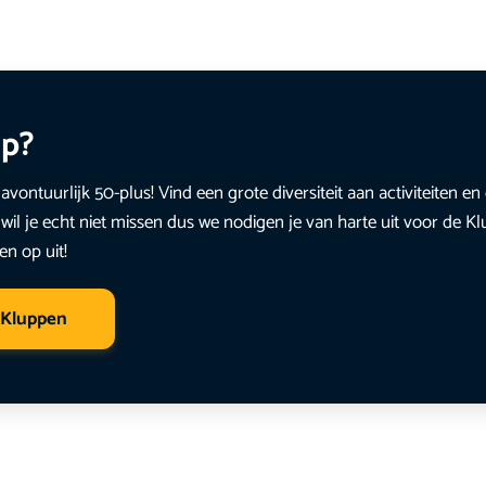
up?
avontuurlijk 50-plus! Vind een grote diversiteit aan activiteiten 
wil je echt niet missen dus we nodigen je van harte uit voor de K
en op uit!
 Kluppen