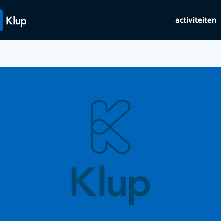
activiteiten