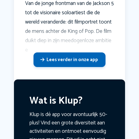
Van de jonge frontman van de Jackson 5
tot de visionaire soloartiest die de
wereld veranderde: dit filmportret toont
de mens achter de King of Pop. De film
duikt diep in zijn meedogenloze ambitie
e
Lees verder in onze app
Wat is Klup?
Klup is dé app voor avontuurlijk 50-
plus! Vind een grote diversiteit aan
activiteiten en ontmoet eenvoudig