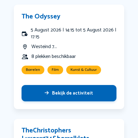
The Odyssey
5 August 2026 | 14:15 tot 5 August 2026 |
17:15
Westeind 7...
8 plekken beschikbaar
Borrelen
Film
Kunst & Cultuur
Bekijk de activiteit
️TheChristophers