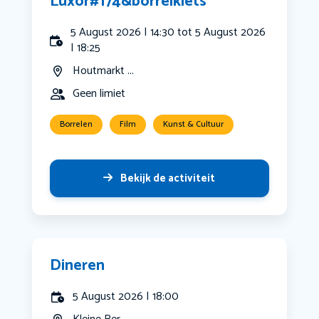
️Luxor#174&borrelklets
5 August 2026 | 14:30 tot 5 August 2026
| 18:25
Houtmarkt ...
Geen limiet
Borrelen
Film
Kunst & Cultuur
Bekijk de activiteit
Dineren
5 August 2026 | 18:00