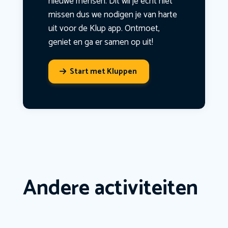
nieuwe mensen. Dit wil je echt niet
missen dus we nodigen je van harte
uit voor de Klup app. Ontmoet,
geniet en ga er samen op uit!
Start met Kluppen
Andere activiteiten