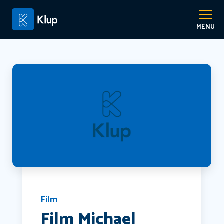
Film
Film Michael