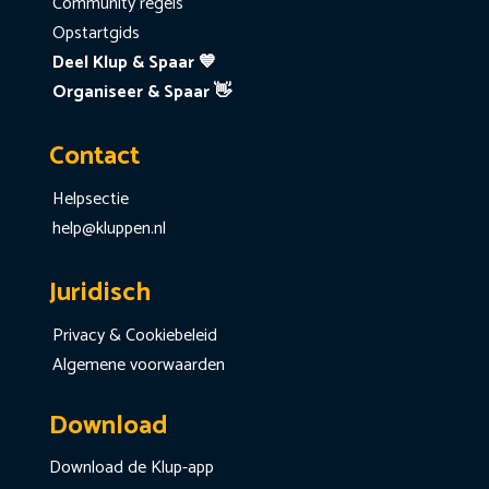
Community regels
Opstartgids
Deel Klup & Spaar 💙
Organiseer & Spaar 👋
Contact
Helpsectie
help@kluppen.nl
Juridisch
Privacy & Cookiebeleid
Algemene voorwaarden
Download
Download de Klup-app