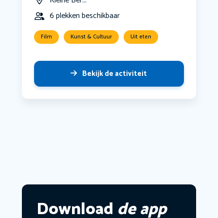
Kleine Ber...
6 plekken beschikbaar
Film
Kunst & Cultuur
Uit eten
Bekijk de activiteit
Download
de app